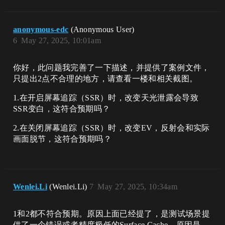
anonymous-edc
(Anonymous User)
6
May 27, 2025, 10:01am
你好，此问题我完善了一下描述，并提供了案例文件，
只提出2点不合理的地方，请查看一楼和相关截图。
1.在开启屏幕追踪（SSR）时，改变天光泄露会导致
SSR变白，这符合预期吗？
2.在关闭屏幕追踪（SSR）时，改变EV，反射会和实际
画面脱节，这符合预期吗？
Wenlei.Li
(Wenlei.Li)
7
May 27, 2025, 10:34am
1和2都不符合预期。原因上面已经提了，是测试场景提
供了一个错误或者精度极低的Surface Cache，原因是