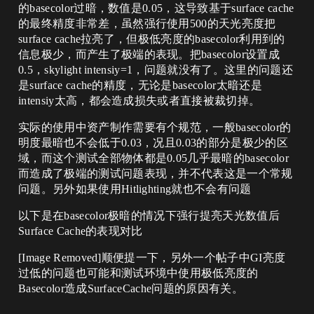
的basecolor过暗，数值是0.05，这导致基于surface cache
的最终精度非常差，虽然强行使用500的天光亮度把
surface cache拉亮了，但极低亮度的basecolor利用到的
信息极少，而产生了极端的表现。把basecolor设置成
0.5，skylight intensiy=1，问题就没有了。这里的问题还
是surface cache的精度，无论是basecolor太暗还是
intensiy太高，都会造成损失或者直接被裁切掉。
实际的使用中资产制作需要有个规范，一般basecolor的
明度最暗也不会低于0.03，况且0.03的部分是极少的区
域，而这个测试全部物体都是0.05几乎最暗的basecolor
而造成了极端的测试问题表现，并不代表这是一个常规
问题。另外如果使用Hitlighting就也不会有问题
以下是在basecolor极暗的情况下强行提亮天光数值后
Surface Cache的表现对比
[Image Removed]顺便提一下，另外一个帖子中GI亮度
过低的问题也可能和测试环境中使用极低亮度的
Basecolor造成SurfaceCache问题的原因有关。