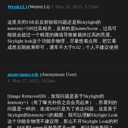
Wenlei.Li
(Wenlei.Li)
3
May 26, 2025, 5:53pm
这里关闭SSR后反射较暗问题还是和skylight的
intensity=500过高相关，反射的是lumenScene，过高可
能就会超过一个精度的阈值导致被裁掉过高的亮度。
Skylight leak这个功能非物理，尽量悠着点用，把它看
成类后期效果即可，通常不大于0.02；个人不建议使用
anonymous-edc
(Anonymous User)
4
May 27, 2025, 3:02am
[Image Removed]Hi，发现问题是基于Skylight的
Intensity=1（有了曝光补偿之后会亮起来），所看到的
问题是一样的，改成500只是为了表达问题，这是基于
Skylight的Intensity=1的截图，我可以理解Skylight Leak
这个功能非物理不建议用，那么不开Skylight Leak的时
候，SSR和Lumen反射亮度不一致，有计划改善吗？