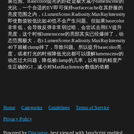
展范围。Basecolor提亮的好处是极大减小lumenscene的
光比，一个合适的EV即可保持surfacecache在其舒服的
亮度范围之内，r.LumenScene.Radiosity.MaxRayIntensity
即使数值较低比如40也不会产生问题。但如果basecolor
非常低，会导致反弹非常弱过暗，会尝试去用EV提升
亮度，这个时候lumenscene的亮部其实已经爆掉了，动
态范围极大，在r.LumenScene.Radiosity.MaxRayIntensity
40下就被clamp掉了，导致问题。所以提升basecolor亮
度，或者打光的时候降低光比都可以缓解lumenscene的
动态过大问题，降低被clamp的几率，以有限的精度产
生正确的GI，减小对MaxRayIntensiy数值的依赖
Home
Categories
Guidelines
Terms of Service
Privacy Policy
Powered by
Discourse
, best viewed with JavaScript enabled