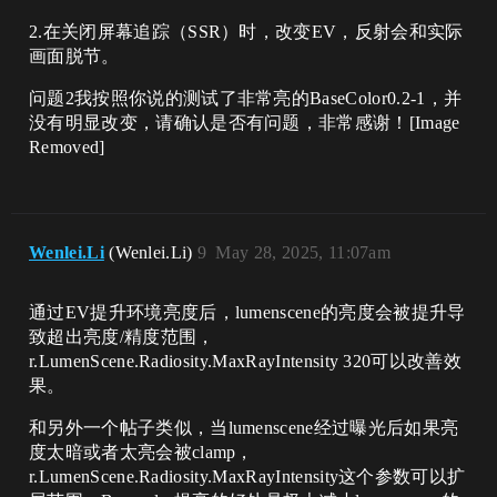
2.在关闭屏幕追踪（SSR）时，改变EV，反射会和实际
画面脱节。
问题2我按照你说的测试了非常亮的BaseColor0.2-1，并
没有明显改变，请确认是否有问题，非常感谢！[Image
Removed]
Wenlei.Li
(Wenlei.Li)
9
May 28, 2025, 11:07am
通过EV提升环境亮度后，lumenscene的亮度会被提升导
致超出亮度/精度范围，
r.LumenScene.Radiosity.MaxRayIntensity 320可以改善效
果​。
和另外一个帖子类似，当lumenscene经过曝光后如果亮
度太暗或者太亮会被clamp，
r.LumenScene.Radiosity.MaxRayIntensity这个参数可以扩