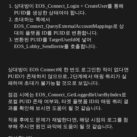
상대방이 EOS_Connect_Login + CreateUser를 통해
PUID를 생성한 상태여야 합니다.
초대하는 쪽에서
EOS_Connect_QueryExternalAccountMappings로 상
대의 플랫폼 ID를 PUID로 변환합니다.
변환된 PUID를 TargetUserId에 넣어
EOS_Lobby_SendInvite를 호출합니다.
상대방이 EOS Connect에 한 번도 로그인한 적이 없다면
PUID가 존재하지 않으므로, 2단계에서 매핑 쿼리가 실
패하며 초대가 불가능할 것으로 보입니다.
점검 시에는 EOS_Connect_GetLoggedInUserByIndex로
로컬 PUID 존재 여부와, 타겟 플랫폼 ID의 매핑 쿼리 결
과를 확인해 보시면 도움이 될 것 같습니다.
적용 후에도 문제가 재발한다면, 해당 시점의 로그를 첨
부해 주시면 원인 파악에 도움이 될 것 같습니다.