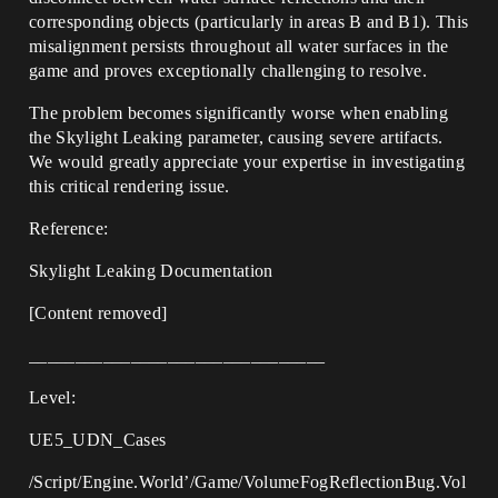
corresponding objects (particularly in areas B and B1). This
misalignment persists throughout all water surfaces in the
game and proves exceptionally challenging to resolve.
The problem becomes significantly worse when enabling
the Skylight Leaking parameter, causing severe artifacts.
We would greatly appreciate your expertise in investigating
this critical rendering issue.
​​Reference:​​
Skylight Leaking Documentation
[Content removed]
________________________________
Level:
UE5_UDN_Cases
/Script/Engine.World’/Game/VolumeFogReflectionBug.Vol