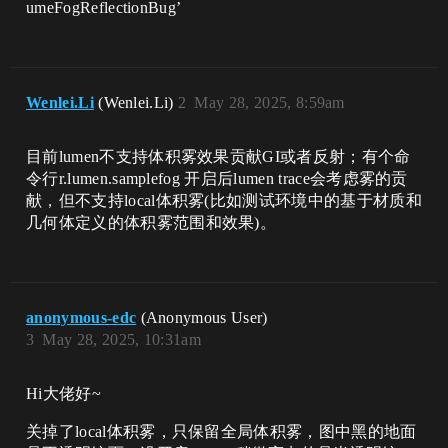
umeFogReflectionBug’
Wenlei.Li
(Wenlei.Li)
2
May 28, 2025, 8:59am
目前lumen不支持体积雾效果贡献GI或者反射；有个命
令行r.lumen.samplefog 开启后lumen trace会考虑雾的贡
献，但不支持local体积雾(比如测试环境中的基于材质和
几何体定义的体积雾范围和效果)。
anonymous-edc
(Anonymous User)
3
May 28, 2025, 10:31am
Hi大佬好~
关掉了local体积雾，只保留全局体积雾，图中黑的地面