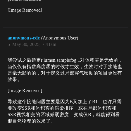
[Image Removed]
anonymous-edc
(Anonymous User)
5
May 30, 2025, 7:41am
我尝试之后确定r.lumen.samplefog 1对体积雾​是无效的，
当仅仅有指数高度雾的时候才生效，生效时对于接缝也
是毫无影响的，对于定义过局部雾气密度的项目更没有
效果。
[Image Removed]​
导致这个接缝问题主要是因为B又加上了B1，也许只需
要改变SSR和体积雾的渲染排序，或在局部体积雾和
SSR视线相交的区域减弱密度，变成仅B，就能得到看
似自然物理的效果了。