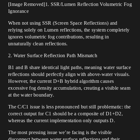
[Image Removed]​​1. SSR/Lumen Reflection Volumetric Fog
Ignorance​​
When not using SSR (Screen Space Reflections) and
relying solely on Lumen reflections, the system completely
ignores volumetric fog contributions, resulting in
unnaturally clean reflections.
​​2. Water Surface Reflection Path Mismatch​​
B1 and B share identical light paths, meaning water surface
reflections should perfectly align with above-water visuals.
However, the current D+B hybrid algorithm causes
excessive fog density accumulation, creating a visible seam
at the water boundary.
The C/C1 issue is less pronounced but still problematic: the
correct output for C1 should be a composite of D1+D2,
whereas the current implementation only outputs D.
The most pressing issue we’re facing is the visible
disconnect between water surface reflections and their