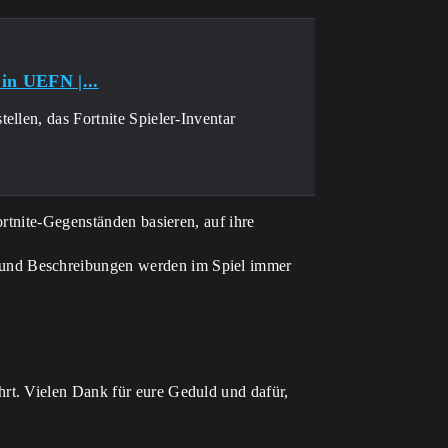
in UEFN |...
ellen, das Fortnite Spieler-Inventar
ortnite-Gegenständen basieren, auf ihre
 und Beschreibungen werden im Spiel immer
rt. Vielen Dank für eure Geduld und dafür,