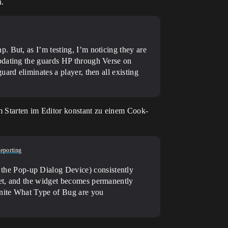
n.
. But, as I’m testing, I’m noticing they are
updating the guards HP through Verse on
ard eliminates a player, then all existing
Starten im Editor konstant zu einem Cook-
eporting
the Pop-up Dialog Device) consistently
get, and the widget becomes permanently
tnite
What Type of Bug are you