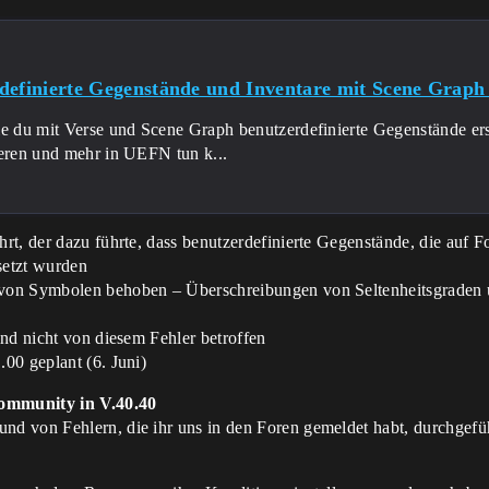
definierte Gegenstände und Inventare mit Scene Graph 
e du mit Verse und Scene Graph benutzerdefinierte Gegenstände erst
ieren und mehr in UEFN tun k...
t, der dazu führte, dass benutzerdefinierte Gegenstände, die auf F
etzt wurden
 von Symbolen behoben – Überschreibungen von Seltenheitsgraden
ind nicht von diesem Fehler betroffen
00 geplant (6. Juni)
Community in V.40.40
d von Fehlern, die ihr uns in den Foren gemeldet habt, durchgefüh