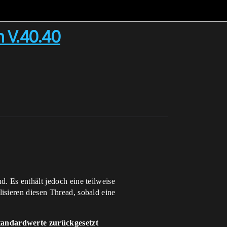
n V.40.40
. Es enthält jedoch eine teilweise
isieren diesen Thread, sobald eine
Standardwerte zurückgesetzt