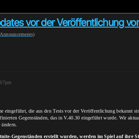
ates vor der Veröffentlichung vo
(Announcements)
:07pm
eingeführt, die aus den Tests vor der Veröffentlichung bekannt sind
inierten Gegenständen, das in V.40.30 eingeführt wurde. Wir aktual
e ändern.
tnite-Gegenständen erstellt wurden, werden im Spiel auf ihre 