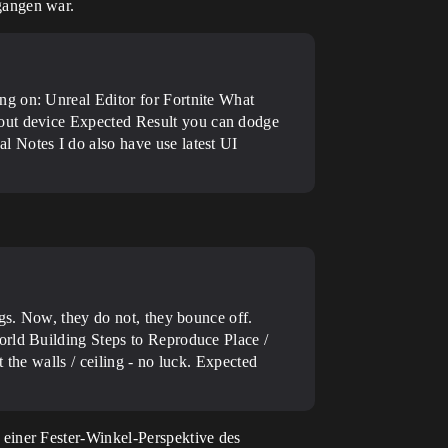
gangen war.
ing on: Unreal Editor for Fortnite
What
 out device
Expected Result you can dodge
al Notes I do also have use latest UI
ngs. Now, they do not, they bounce off.
orld Building
Steps to Reproduce Place /
the walls / ceiling - no luck.
Expected
einer Fester-Winkel-Perspektive des