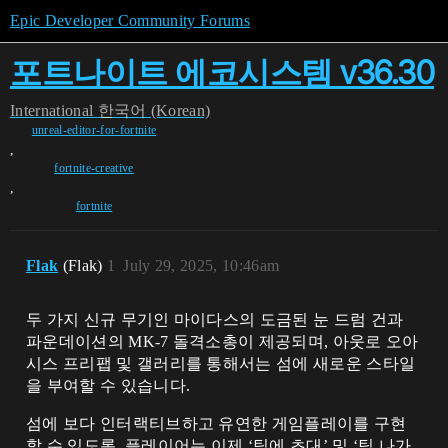
Epic Developer Community Forums
포트나이트 에코시스템 v36.30
International
한국어 (Korean)
unreal-editor-for-fortnite
,
fortnite-creative
,
fortnite
Flak
(Flak)
1
July 29, 2025, 10:46am
두 가지 신규 무기인 마이다스의 도금된 눈 드럼 건과
파운데이션의 MK-7 돌격소총이 제공되며, 아웃로 오아
시스 프리팹 및 갤러리를 통해서는 섬에 새로운 스타일
을 부여할 수 있습니다.
섬에 보다 인터랙티브하고 유연한 게임플레이를 구현
할 수 있도록, 플레이어는 이제 ‘팀에 초대’ 및 ‘팀 나가