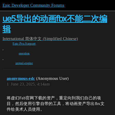
Epic Developer Community Forums
ue5导出的动画fbx不能二次编
辑
International
简体中文 (Simplified Chinese)
Epic-Pro-Support
,
question
,
unreal-engine
anonymous-edc
(Anonymous User)
1
June 23, 2025, 4:14am
将虚幻Fab官网下载的资产，重定向到我们自己的项
目，然后使用引擎自带的工具，将动画资产导出fbx文
件给美术人员使用。