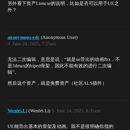
另外看下资产Liencse的说明，比如是否可以用于UE之
外？
anonymous-edc
(Anonymous User)
4
June 24, 2025, 7:25am
无法二次编辑，意思是说：“就是ue导出的动画fbx，不
是3dmax的biped骨架，因此不能有效的进行二次编
辑”。
然后这个资产，就是免费资产（社区ALS插件）
Wenlei.Li
(Wenlei.Li)
5
June 24, 2025, 8:31am
UE能导出基本的骨架及动画。我不是很明确你指的