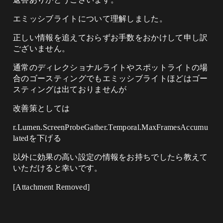
エミッシブライトについて理解しました。
正しい情報を追えておらずお手数をおかけして申し訳
ございません。
通常のディレクショナルライトやスポットライトの場
合のゴースティングでもエミッシブライトほどはゴー
スティングは出ておりませんが
改善策としては
r.Lumen.ScreenProbeGather.Temporal.MaxFramesAccumu
latedを下げる
以外に効果の高い設定の情報をお持ちでしたら教えて
いただけると幸いです。
[Attachment Removed]