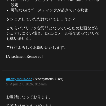
設定
可能ならばゴースティングが起きている映像
をシェアしていただけないでしょうか？
こちらパブリックな質問となっているため動画などを
シェアしにくい場合、EPICにメール等で送って頂いて
も構いません。
ご検討よろしくお願いいたします。
[Attachment Removed]
anonymous-edc
(Anonymous User)
5
April 27, 2026, 9:24am
お世話になっております。
返答ありがとうございます。