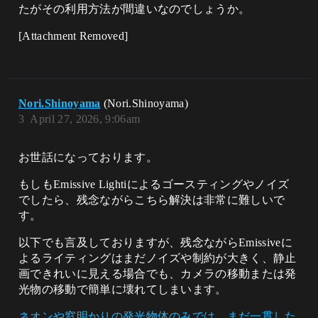
たがその利用方法が間違いなのでしょうか。
[Attachment Removed]
Nori.Shinoyama
(Nori.Shinoyama)
3
April 27, 2026, 9:06am
お世話になっております。
もしもEmissive Lightiによるゴースティングやノイズ
でしたら、残念ながらこちら解決は非常に難しいで
す。
以下でも言及しておりますが、残念ながらEmissiveに
よるライティングはまだノイズや制約が大きく、静止
画できれいに見える場合でも、カメラの移動または発
光物の移動で簡単に壊れてしまいます。
ネオンや窓明かりの発光物体のみでは、まだ一貫した