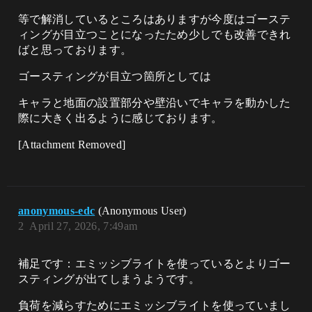
等で解消しているところはありますが今度はゴーステ
ィングが目立つことになったため少しでも改善できれ
ばと思っております。
ゴースティングが目立つ箇所としては
キャラと地面の設置部分や壁沿いでキャラを動かした
際に大きく出るように感じております。
[Attachment Removed]
anonymous-edc
(Anonymous User)
2
April 27, 2026, 7:49am
補足です：エミッシブライトを使っているとよりゴー
スティングが出てしまうようです。
負荷を減らすためにエミッシブライトを使っていまし