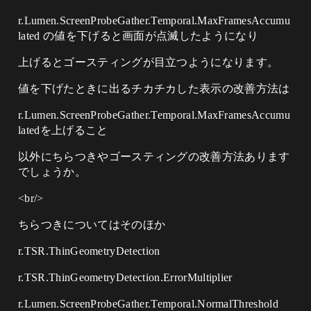
r.Lumen.ScreenProbeGather.Temporal.MaxFramesAccumu
lated の値を下げると画面が点滅したようになり
上げるとゴースティングが目立つようになります。
値を下げたときに出るチカチカした表示の改善方法は
r.Lumen.ScreenProbeGather.Temporal.MaxFramesAccumu
latedを上げること
以外にちらつきやゴースティングの改善方法あります
でしょうか。
<br/>
ちらつきについてはそのほか
r.TSR.ThinGeometryDetection
r.TSR.ThinGeometryDetection.ErrorMultiplier
r.Lumen.ScreenProbeGather.Temporal.NormalThreshold