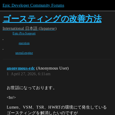
Epic Developer Community Forums
ゴースティングの改善方法
International
日本語 (Japanese)
Epic-Pro-Support
,
question
,
unreal-engine
anonymous-edc
(Anonymous User)
1
April 27, 2026, 6:11am
お世話になっております。
<br/>
Lumen、VSM、TSR、HWRTの環境にて発生している
ゴースティングを解消したいのですが