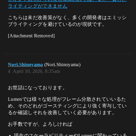
ライティングができません
こちらは未だ改善策がなく、多くの開発者はエミッシ
ブライティングを避けているのが現状です。
[Attachment Removed]
Nori.Shinoyama
(Nori.Shinoyama)
4
April 30, 2026, 8:35am
お世話になっております。
Lumenでは様々な処理がフレーム分散されていいるた
め、そのどれがゴースティングにより強く寄与してい
るか確認しそれを改善していく必要があります。
お手数ですが、よろしければ
現在のスケーラビリティーやLumenに関わっている