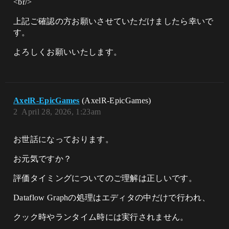
<br/>
上記ご確認の方お願いさせていただけましたら幸いで
す。
よろしくお願いいたします。
AxelR-EpicGames
(AxelR-EpicGames)
2
April 28, 2026, 1:23am
お世話になっております。
お元気ですか？
評価タイミングについてのご理解は正しいです。
Dataflow Graphの処理はエディタの中だけで行われ、
クック時やランタイム時には実行されません。