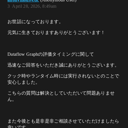
3
April 28, 2026, 8:49am
お世話になっております。
元気に生きておりますありがとうございます！
​Dataflow Graphの評価タイミングに関して
迅速なご回答をいただき誠にありがとうございます。
​クック時やランタイム時には実行されないとのことで
安心しました。​
こちらの質問は解決としていただいて問題ありませ
ん。​
また今後とも是非是非ご相談させていただけましたら
幸いです。