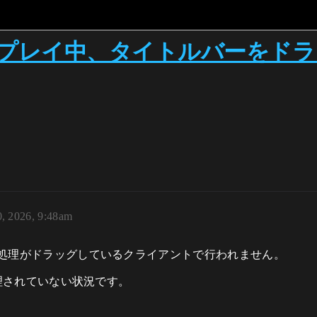
プレイ中、タイトルバーをドラ
0, 2026, 9:48am
Tickの処理がドラッグしているクライアントで行われません。
しても処理されていない状況です。