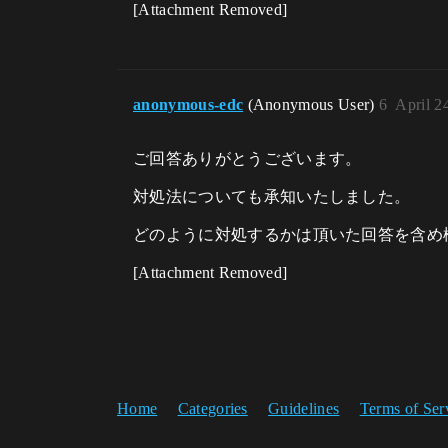
[Attachment Removed]
anonymous-edc
(Anonymous User)
6
April 2
ご回答ありがとうございます。
対処法についても承知いたしました。
どのように対処するかは頂いた回答を含め
[Attachment Removed]
Home
Categories
Guidelines
Terms of Ser