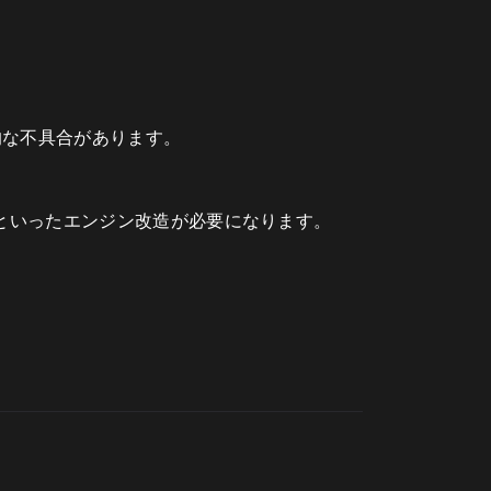
る潜在的な不具合があります。
るといったエンジン改造が必要になります。