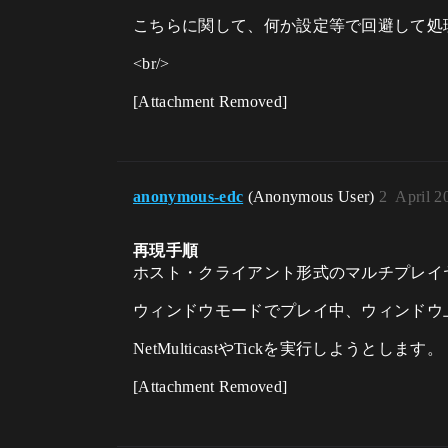
こちらに関して、何か設定等で回避して処
<br/>
[Attachment Removed]
anonymous-edc
(Anonymous User)
2
April 2
再現手順
ホスト・クライアント形式のマルチプレイ
ウィンドウモードでプレイ中、ウィンドウ
NetMulticastやTickを実行しようとします。
[Attachment Removed]