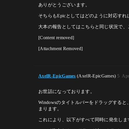
ありがとうございます。
そちらもEpicとしてはどのように対応す
大本の報告としてはこちらと同じ状況で、
[Content removed]
[Attachment Removed]
AxelR-EpicGames
(AxelR-EpicGames)
5
Apr
お世話になっております。
Windowsのタイトルバーをドラッグす
まります。
これにより、以下がすべて同時に発生しま