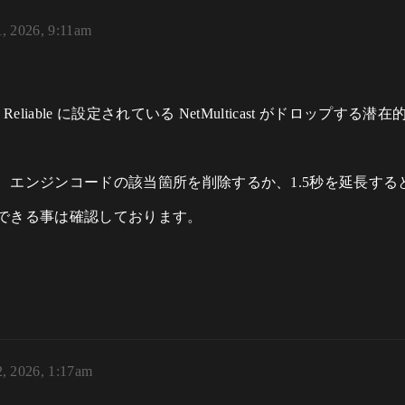
1, 2026, 9:11am
liable に設定されている NetMulticast がドロップす
、エンジンコードの該当箇所を削除するか、1.5秒を延長す
できる事は確認しております。
2, 2026, 1:17am