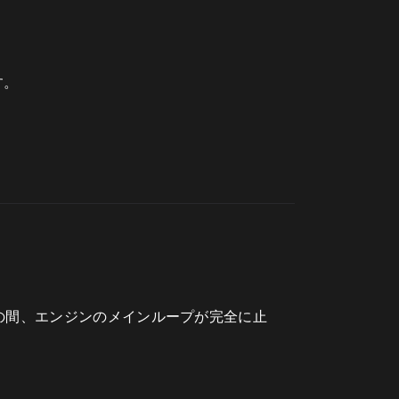
す。
この間、エンジンのメインループが完全に止