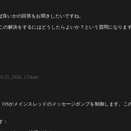
れば良いかの回答をお聞きしたいですね。
この解決をするにはどうしたらよいか？という質問になりま
il 23, 2026, 2:54am
ると、OSがメインスレッドのメッセージポンプを制御します。
す：