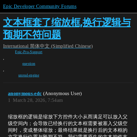
Epic Developer Community Forums
文本框套了缩放框,换行逻辑与
预期不符问题
International
简体中文 (Simplified Chinese)
Epic-Pro-Support
,
question
,
unreal-engine
anonymous-edc
(Anonymous User)
1
March 28, 2026, 7:54am
缩放框的逻辑是缩放下方控件大小从而满足可以放入父
级空间内；会导致已经换行的文本框需要被塞入父级空
间时，变成整体缩放；最终结果就是换行后的文本框的
文字换行位置与预期不符，我们需要原生的文本控件支