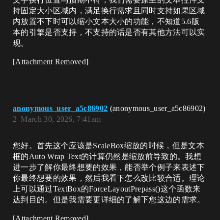
持固定大小区域内，满足换行需求且同时支持如果区域
内放置不下时可以缩小文本大小的功能，不知道5.6版
本的引擎是否支持，不支持的话是否有其他方法可以实
现。
[Attachment Removed]
anonymous_user_a5c86902
(anonymous_user_a5c86902)
2
March 30, 2026, 7:41am
您好。首先这个应该是ScaleBox缩放的时候，但是文本
框的Auto Wrap Text的计算仍然是缩放前导致的。我想
进一步了解你最终想要的效果，能否举个例子来表述下
你最终想要的效果，然后我看下怎么改比较合适。理论
上可以通过TextBox的ForceLayoutPrepass()这个函数来
达到目的。但是我需要更详细的了解下您这边的需求。
[Attachment Removed]