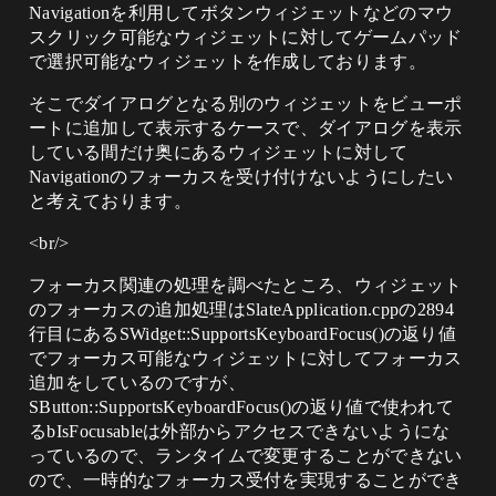
Navigationを利用してボタンウィジェットなどのマウ
スクリック可能なウィジェットに対してゲームパッド
で選択可能なウィジェットを作成しております。
そこでダイアログとなる別のウィジェットをビューポ
ートに追加して表示するケースで、ダイアログを表示
している間だけ奥にあるウィジェットに対して
Navigationのフォーカスを受け付けないようにしたい
と考えております。
<br/>
フォーカス関連の処理を調べたところ、ウィジェット
のフォーカスの追加処理はSlateApplication.cppの2894
行目にあるSWidget::SupportsKeyboardFocus()の返り値
でフォーカス可能なウィジェットに対してフォーカス
追加をしているのですが、
SButton::SupportsKeyboardFocus()の返り値で使われて
るbIsFocusableは外部からアクセスできないようにな
っているので、ランタイムで変更することができない
ので、一時的なフォーカス受付を実現することができ