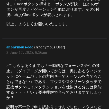
す。Closeボタンを押すと、ボタンが消え、ほかのボ
タンが再度ナビゲーション可能に戻ります。その5秒
後に再度Closeボタンが表示されます。
以上、よろしくお願いいたします。
anonymous-edc
(Anonymous User)
3
June 17, 2025, 6:56am
>こちらはあくまでも「一時的なフォーカス受付の禁
止」（ダイアログが開いてからは、奥にあるウィジェ
ットにゲームパッドの方向キーでカーソルを当てるこ
とはできない）であり、マウスやスクリーンタッチで
直接ボタンにインタラクションを仕掛ける分には機能
する・・・という要件理解で合っておりますでしょう
か？
説明が不十分で申し訳ありませんでした。マウスなど