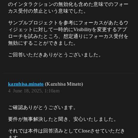
のインタラクションの無効化も含めた意味でのフォー
カス受付の禁止という意味でした。
サンプルプロジェクトを参考にフォーカスがあたるウ
ィジェットに対して一時的にVisibilityを変更するアプ
ローチを試みたところ、想定通りにフォーカス受付を
無効にすることができました。
ご回答いただきありがとうございました。
kazuhisa.minato
(Kazuhisa Minato)
4
June 18, 2025, 1:10am
ご確認ありがとうございます。
要件が無事解決したと聞き、安心いたしました。
それでは本件は回答済みとしてCloseさせていただき
ます。