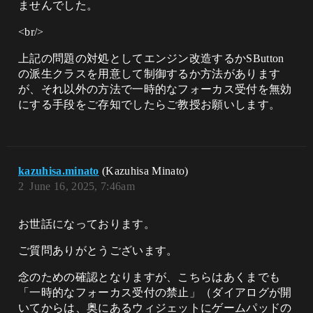
ませんでした。
<br/>
上記の問題の対処としてエンジン改造するかSButton
の派生クラスを用意して制御するか方法があります
が、それ以外の方法で一時的なフォーカス受付を無効
にする手段をご存知でしたらご教授お願いします。
kazuhisa.minato
(Kazuhisa Minato)
2
June 16, 2025, 7:46am
お世話になっております。
ご質問ありがとうございます。
念のための確認となりますが、こちらはあくまでも
「一時的なフォーカス受付の禁止」（ダイアログが開
いてからは、奥にあるウィジェットにゲームパッドの