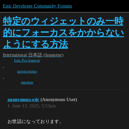
Epic Developer Community Forums
特定のウィジェットのみ一時
的にフォーカスをかからない
ようにする方法
International
日本語 (Japanese)
Epic-Pro-Support
,
unreal-engine
,
question
anonymous-edc
(Anonymous User)
1
June 13, 2025, 5:53am
お世話になっております。