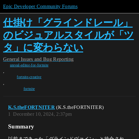
Epic Developer Community Forums
仕掛け「グラインドレール」
のビジュアルスタイルが「ツ
タ」に変わらない
General
Issues and Bug Reporting
unreal-editor-for-fortnite
,
fortnite-creative
,
fortnite
K.S.theFORTNITER
(K.S.theFORTNITER)
1
December 10, 2024, 2:37pm
Summary
以前まであった「グラインドヴァイン」と統合され