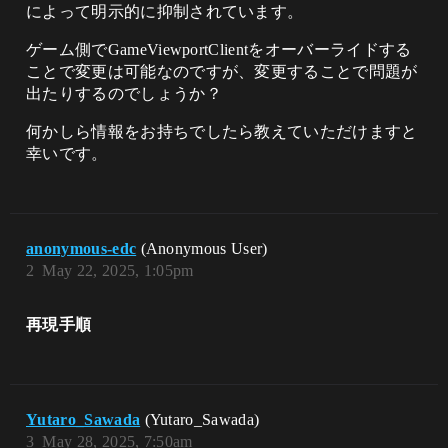
によって明示的に抑制されています。
ゲーム側でGameViewportClientをオーバーライドする
ことで変更は可能なのですが、変更することで問題が
出たりするのでしょうか？
何かしら情報をお持ちでしたら教えていただけますと
幸いです。
anonymous-edc
(Anonymous User)
2
May 22, 2025, 1:05pm
再現手順
Yutaro_Sawada
(Yutaro_Sawada)
3
May 28, 2025, 7:50am