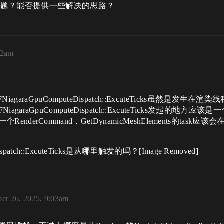
在问题？能否提供一些解决的思路？​
02am
aGpuComputeDispatch::ExcuteTicks虽然是发生
NiagaraGpuComputeDispatch::ExcuteTicks发起的地方应该
RenderCommand，GetDynamicMeshElements的task应该会在Fi
atch::ExcuteTicks是从哪里触发的吗？[Image Removed]
er 26, 2025, 9:03am