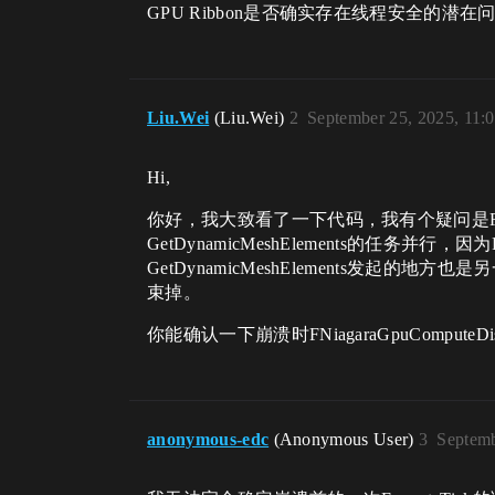
GPU Ribbon是否确实存在线程安全的潜
Liu.Wei
(Liu.Wei)
2
September 25, 2025, 11:
Hi,
你好，我大致看了一下代码，我有个疑问是FNiagar
GetDynamicMeshElements的任务并行，因为F
GetDynamicMeshElements发起的地方也是另一个
束掉。
你能确认一下崩溃时FNiagaraGpuComputeDisp
anonymous-edc
(Anonymous User)
3
Septemb