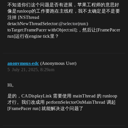
不知道你们这个问题是否有进展，苹果工程师的意思好
像是runloop的工作要跑在主线程，我不太确定是不是要
注掉 [NSThread
detachNewThreadSelector:
@selector
(run:)
toTarget:FramePacer withObject:nil];，然后让[FramePacer
run]运行在engine tick里？
anonymous-edc
(Anonymous User)
5
July 21, 2025, 8:29am
Hi,
是的，CADisplayLink 需要使用 mainThread 的 runloop
才行。我们改成用 performSelectorOnMainThread 调起
[FramePacer run] 就能解决这个问题了