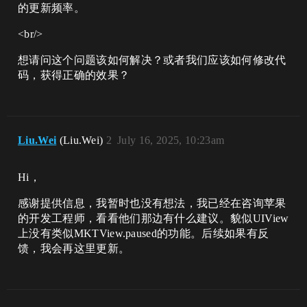
的更新频率。
<br/>
想请问这个问题该如何解决？或者我们应该如何修改代
码，获得正确的效果？
Liu.Wei
(Liu.Wei)
2
July 16, 2025, 10:23am
Hi，
感谢提供信息，我暂时也没有想法，我已经在咨询苹果
的开发工程师，看看他们那边有什么建议。貌似UIView
上没有类似MKTView.paused的功能。后续如果有反
馈，我会再这里更新。