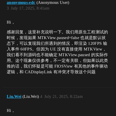
anonymous-edc
(Anonymous User)
3
July 17, 2025, 8:41am
Hi，
感谢回复，这里补充说明一下。我们用原生工程测试的
时候，发现如果 MTKView.paused=false 也就是默认状
态下，可以复现我们所遇到的情况，即渲染 120FPS 输
入事件 60FPS。但因为 UE 没有直接使用 MTKView，
我们看不到源码也不能确定 MTKView.paused 的实际作
用。这个现象仅供参考，不一定有关联，但如果以此类
推的话，我们怀疑是可能 FIOSView 有其他的事件驱动
逻辑，和 CADisplayLink 有冲突才导致这个问题
Liu.Wei
(Liu.Wei)
4
July 21, 2025, 8:22am
Hi，