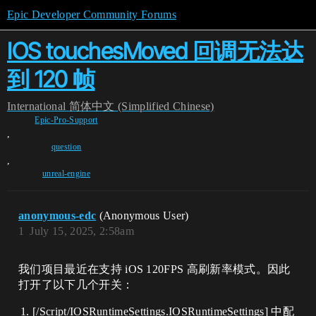
Epic Developer Community Forums
IOS touchesMoved 回调无法达
到 120 帧
International
简体中文 (Simplified Chinese)
Epic-Pro-Support
,
question
,
unreal-engine
anonymous-edc
(Anonymous User)
1
July 15, 2025, 2:58am
我们项目最近在支持 iOS 120FPS 高刷新率模式。因此
打开了以下几个开关：
[/Script/IOSRuntimeSettings.IOSRuntimeSettings] 中配