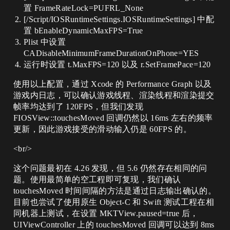
置 FrameRateLock=PUFRL_None
[/Script/IOSRuntimeSettings.IOSRuntimeSettings] 中配
置 bEnableDynamicMaxFPS=True
Plist 中设置
CADisableMinimumFrameDurationOnPhone=YES
运行时设置 t.MaxFPS=120 以及 r.SetFramePace=120
使用以上配置，通过 Xcode 的 Performance Graph 以及
游戏内日志，可以确认游戏线程、渲染线程和渲染提交
帧率均达到了 120FPS，但我们发现
FIOSView::touchesMoved 回调仍然以 16ms 左右的频率
更新，因此游戏接受的滑动输入仍是 60FPS 的。
<br/>
这个问题最初在 4.26 发现，但 5.6 仍然存在相同的问
题。使用最简单的空工程即可复现，我们确认
touchesMoved 时间间隔的方法是通过日志输出确认的。
目前也尝试了使用原生 Object-C 和 Swift 测试工程在相
同机器上测试，在设置 MKTView.paused=true 后，
UIViewController 上的 touchesMoved 回调可以达到 8ms