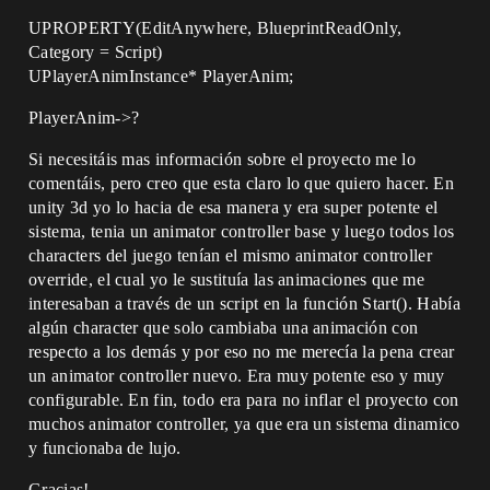
UPROPERTY(EditAnywhere, BlueprintReadOnly,
Category = Script)
UPlayerAnimInstance* PlayerAnim;
PlayerAnim->?
Si necesitáis mas información sobre el proyecto me lo
comentáis, pero creo que esta claro lo que quiero hacer. En
unity 3d yo lo hacia de esa manera y era super potente el
sistema, tenia un animator controller base y luego todos los
characters del juego tenían el mismo animator controller
override, el cual yo le sustituía las animaciones que me
interesaban a través de un script en la función Start(). Había
algún character que solo cambiaba una animación con
respecto a los demás y por eso no me merecía la pena crear
un animator controller nuevo. Era muy potente eso y muy
configurable. En fin, todo era para no inflar el proyecto con
muchos animator controller, ya que era un sistema dinamico
y funcionaba de lujo.
Gracias!