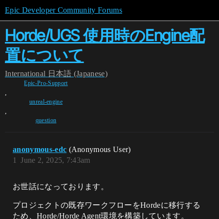
Epic Developer Community Forums
Horde/UGS 使用時のEngine配
置について
International
日本語 (Japanese)
Epic-Pro-Support
,
unreal-engine
,
question
anonymous-edc
(Anonymous User)
1
June 2, 2025, 7:43am
お世話になっております。
プロジェクトの既存ワークフローをHordeに移行する
ため、Horde/Horde Agent環境を構築しています。