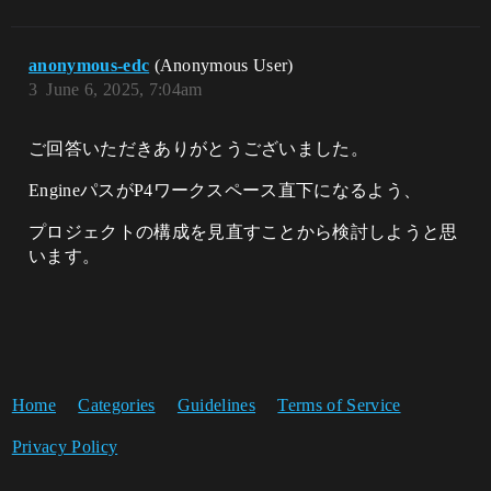
anonymous-edc
(Anonymous User)
3
June 6, 2025, 7:04am
ご回答いただきありがとうございました。
EngineパスがP4ワークスペース直下になるよう、
プロジェクトの構成を見直すことから検討しようと思
います。
Home
Categories
Guidelines
Terms of Service
Privacy Policy