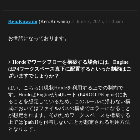
Ken.Kuwano
(Ken.Kuwano)
2
June 3, 2025, 11:05am
お世話になっております。
> Hordeでワークフローを構築する場合には、Engine
はP4ワークスペース直下に配置するといった制約はご
ざいますでしょうか？
​はい、こちらは現状Hordeを利用する上での制約で
す。HordeはEngineがp4ルート (P4ROOT/Engine)にあ
ることを想定しているため、このルールに沿わない構
成においてはファイルパスの構成でエラーになること
が想定されます。そのためワークスペースを構築する
上では[path1]を付与しないことが想定される利用方法
となります。