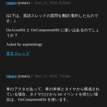
ymars
(ymars)
1
June 22, 2016, 6:58am
(以下は、英語スレッドの質問を翻訳/要約したもので
す。)
OnActorHit と OnComponentHit に違いはあるのでしょ
うか？
Asked by asperatology
英文スレッド
ymars
(ymars)
2
June 22, 2016, 7:03am
車のアクタがあって、車の本体とタイヤから構成され
ている場合、タイヤだけから hit イベントを得たい場
合は、OnComponentHit を使います。