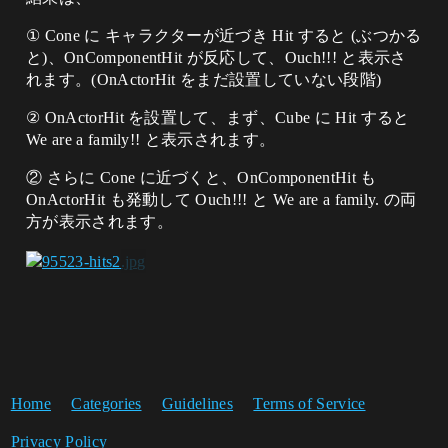
① Cone に キャラクターが近づき Hit すると (ぶつかる
と)、OnComponentHit が反応して、Ouch!!! と表示さ
れます。(OnActorHit をまだ設置していない段階)
② OnActorHit を設置して、まず、Cube に Hit すると
We are a family!! と表示されます。
② さらに Cone に近づくと、OnComponentHit も
OnActorHit も発動して Ouch!!! と We are a family. の両
方が表示されます。
Home
Categories
Guidelines
Terms of Service
Privacy Policy