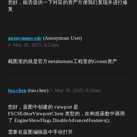
您好，能否提供一下对应的资产方便我们复现并进行修
复
anonymous-edc
(Anonymous User)
4
May 26, 2025, 6:23am
截图里的就是官方metahumans工程里的Groom资产
tuo.chen
(tuo.chen)
5
May 30, 2025, 9:34am
您好，蓝图中创建的 viewport 是​
FSCSEditorViewportClient 类型的，在构造函数中调用
了 EngineShowFlags.DisableAdvancedFeatures();
需要在蓝图编辑器中手动打开