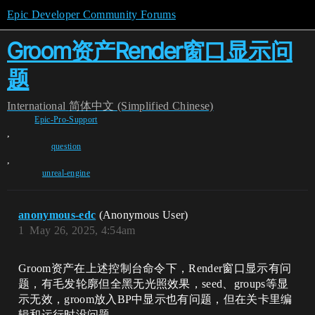
Epic Developer Community Forums
Groom资产Render窗口显示问
题
International
简体中文 (Simplified Chinese)
Epic-Pro-Support
,
question
,
unreal-engine
anonymous-edc
(Anonymous User)
1
May 26, 2025, 4:54am
Groom资产在上述控制台命令下，Render窗口显示有问
题，有毛发轮廓但全黑无光照效果，seed、groups等显
示无效，groom放入BP中显示也有问题，但在关卡里编
辑和运行时没问题