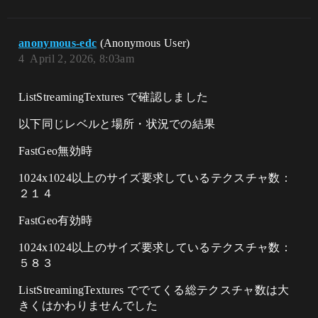
anonymous-edc
(Anonymous User)
4
April 2, 2026, 8:03am
ListStreamingTextures で確認しました
以下同じレベルと場所・状況での結果
FastGeo無効時
1024x1024以上のサイズ要求しているテクスチャ数：
２１４
FastGeo有効時
1024x1024以上のサイズ要求しているテクスチャ数：
５８３
ListStreamingTextures ででてくる総テクスチャ数は大
きくはかわりませんでした