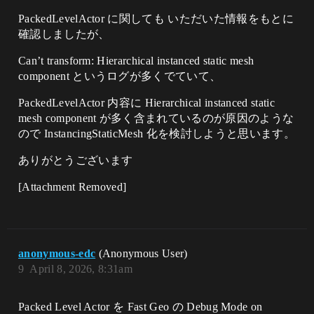
PackedLevelActor に関しても いただいた情報をもとに
確認しましたが、
Can’t transform: Hierarchical instanced static mesh
component というログが多くでていて、
PackedLevelActor 内容に Hierarchical instanced static
mesh component が多く含まれているのが原因のような
ので InstancingStaticMesh 化を検討しようと思います。
ありがとうございます
[Attachment Removed]
anonymous-edc
(Anonymous User)
9
April 8, 2026, 8:31am
Packed Level Actor を Fast Geo の Debug Mode on