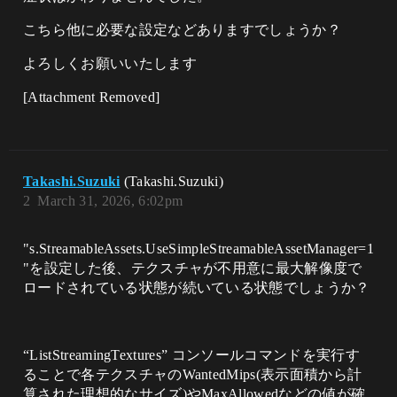
こちら他に必要な設定などありますでしょうか？
よろしくお願いいたします
[Attachment Removed]
Takashi.Suzuki
(Takashi.Suzuki)
2
March 31, 2026, 6:02pm
"s.StreamableAssets.UseSimpleStreamableAssetManager=1
"を設定した後、テクスチャが不用意に最大解像度で
ロードされている状態が続いている状態でしょうか？
“ListStreamingTextures” コンソールコマンドを実行す
ることで各テクスチャのWantedMips(表示面積から計
算された理想的なサイズ)やMaxAllowedなどの値が確