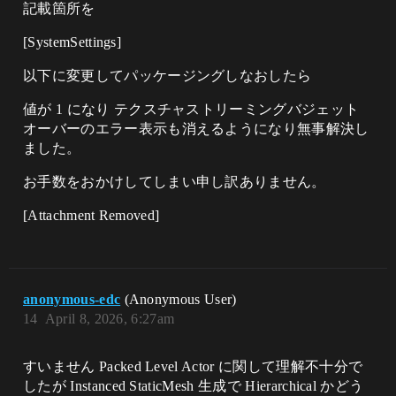
記載箇所を
[SystemSettings]
以下に変更してパッケージングしなおしたら
値が 1 になり テクスチャストリーミングバジェット
オーバーのエラー表示も消えるようになり無事解決し
ました。
お手数をおかけしてしまい申し訳ありません。
[Attachment Removed]
anonymous-edc
(Anonymous User)
14
April 8, 2026, 6:27am
すいません Packed Level Actor に関して理解不十分で
したが Instanced StaticMesh 生成で Hierarchical かどう