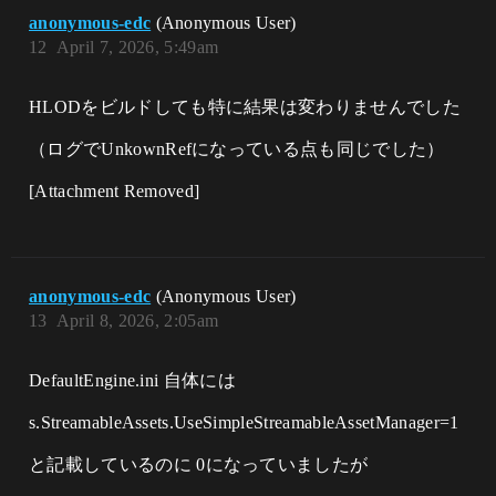
anonymous-edc
(Anonymous User)
12
April 7, 2026, 5:49am
HLODをビルドしても特に結果は変わりませんでした
（ログでUnkownRefになっている点も同じでした）
[Attachment Removed]
anonymous-edc
(Anonymous User)
13
April 8, 2026, 2:05am
DefaultEngine.ini 自体には
s.StreamableAssets.UseSimpleStreamableAssetManager=1
と記載しているのに 0になっていましたが