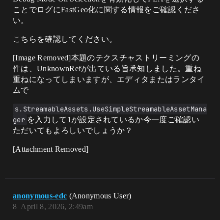
ことでログにFastGeo化に関する情報をご確認くださ
い。
こちらを確認してください。
[Image Removed]本題のテクスチャストリーミングの
件は、UnknownRefが出ている旨承知しました。重ね
重ねになってしまいますが、エディタまたはランタイ
ムで
s.StreamableAssets.UseSimpleStreamableAssetMana
ger
を入力して1が設定されているか今一度ご確認い
ただいてもよろしいでしょうか？
[Attachment Removed]
anonymous-edc
(Anonymous User)
8
April 8, 2026, 2:49am