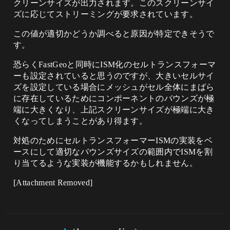
クリーンサイズが出力されます。このスクリーンサイ
ズに応じてストリーミングが要求されています。
この値が適切かどうか調べると原因が特定できそうで
す。
恐らくFastGeoと同時にISM化のセルトランスフォーマ
ーも設定されていると思うのですが、大きいセルサイ
ズを設定している場合にメッシュがセル全体にまばら
に存在しているためにコンポーネントのバウンズが極
端に大きくなり、上記スクリーンサイズが極端に大き
くなってしまうことがあり得ます。
対処のためにセルトランスフォーマーISMの実装をベ
ースにして適切なバウンズサイズの範囲内でISMを割
り当てるような実装が機能するかもしれません。
[Attachment Removed]