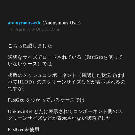
anonymous-edc
(Anonymous User)
11
April 7, 2026, 4:32am
こちら確認しました
適切なサイズでロードされている（FastGeoを使って
いないケース）では
複数のメッシュコンポーネント（確認した状況ではす
べてHLOD）のスクリーンサイズなどが表示されるの
ですが、
FastGeo をつかっているケースでは
UnkownRef とだけ表示されてコンポーネント側のス
クリーンサイズなどが表示されない状態でした
FastGeo未使用