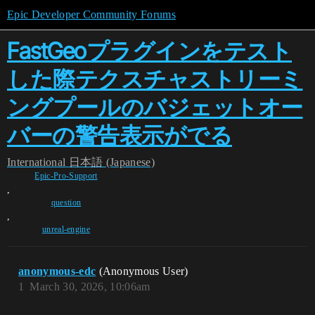
Epic Developer Community Forums
FastGeoプラグインをテスト
した際テクスチャストリーミ
ングプールのバジェットオー
バーの警告表示がでる
International
日本語 (Japanese)
Epic-Pro-Support
,
question
,
unreal-engine
anonymous-edc
(Anonymous User)
1
March 30, 2026, 10:06am