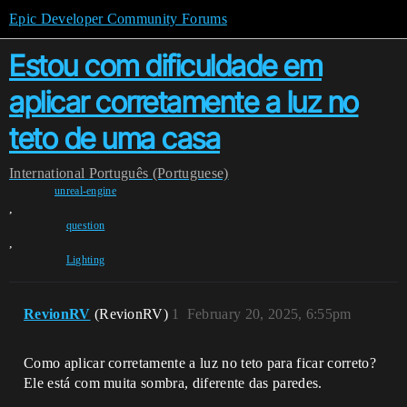
Epic Developer Community Forums
Estou com dificuldade em
aplicar corretamente a luz no
teto de uma casa
International
Português (Portuguese)
unreal-engine
,
question
,
Lighting
RevionRV
(RevionRV)
1
February 20, 2025, 6:55pm
Como aplicar corretamente a luz no teto para ficar correto?
Ele está com muita sombra, diferente das paredes.