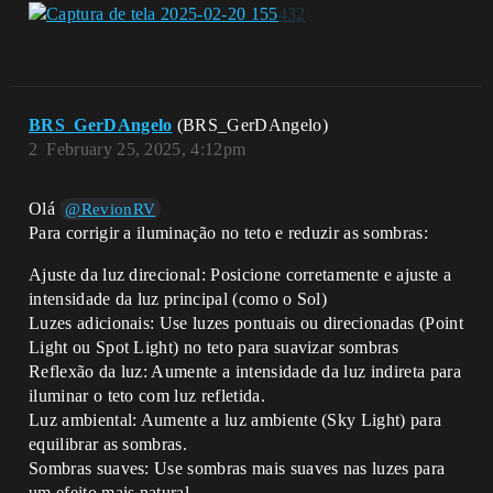
BRS_GerDAngelo
(BRS_GerDAngelo)
2
February 25, 2025, 4:12pm
Olá
@RevionRV
Para corrigir a iluminação no teto e reduzir as sombras:
Ajuste da luz direcional: Posicione corretamente e ajuste a
intensidade da luz principal (como o Sol)
Luzes adicionais: Use luzes pontuais ou direcionadas (Point
Light ou Spot Light) no teto para suavizar sombras
Reflexão da luz: Aumente a intensidade da luz indireta para
iluminar o teto com luz refletida.
Luz ambiental: Aumente a luz ambiente (Sky Light) para
equilibrar as sombras.
Sombras suaves: Use sombras mais suaves nas luzes para
um efeito mais natural.