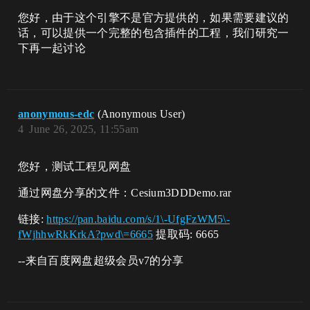
您好，由于这个引擎不是官方提供的，如果需要建议的
话，可以提供一个完整的包含插件的工程，我们研究一
下再一起讨论
anonymous-edc
(Anonymous User)
4
June 26, 2025, 11:55am
您好，测试工程见网盘
通过网盘分享的文件：Cesium3DDDemo.rar
链接:
https://pan.baidu.com/s/1\-UfgFzWM5\-
fWjhhwRkKrkA?pwd\=6665
提取码: 6665
--来自百度网盘超级会员v7的分享