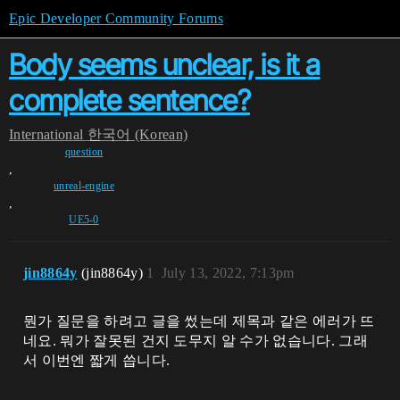
Epic Developer Community Forums
Body seems unclear, is it a
complete sentence?
International
한국어 (Korean)
question
,
unreal-engine
,
UE5-0
jin8864y
(jin8864y)
1
July 13, 2022, 7:13pm
뭔가 질문을 하려고 글을 썼는데 제목과 같은 에러가 뜨
네요. 뭐가 잘못된 건지 도무지 알 수가 없습니다. 그래
서 이번엔 짧게 씁니다.