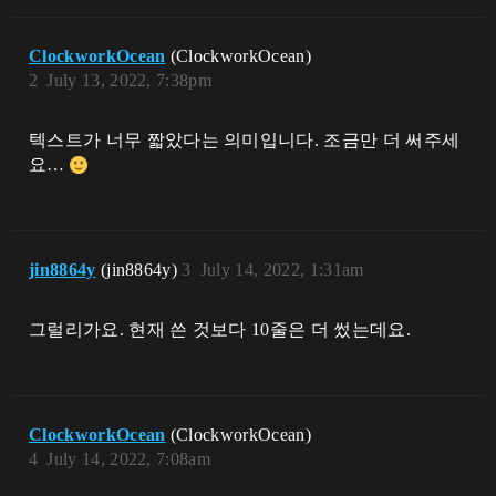
ClockworkOcean
(ClockworkOcean)
2
July 13, 2022, 7:38pm
텍스트가 너무 짧았다는 의미입니다. 조금만 더 써주세
요…
jin8864y
(jin8864y)
3
July 14, 2022, 1:31am
그럴리가요. 현재 쓴 것보다 10줄은 더 썼는데요.
ClockworkOcean
(ClockworkOcean)
4
July 14, 2022, 7:08am