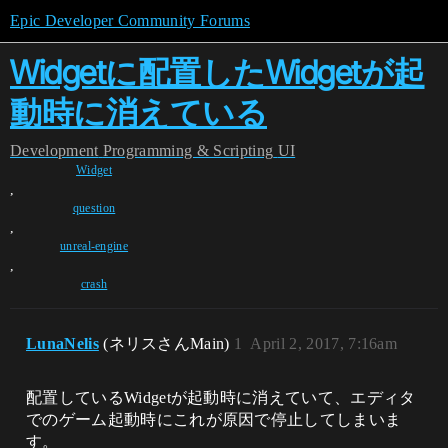
Epic Developer Community Forums
Widgetに配置したWidgetが起
動時に消えている
Development
Programming & Scripting
UI
Widget
,
question
,
unreal-engine
,
crash
LunaNelis
(ネリスさんMain)
1
April 2, 2017, 7:16am
配置しているWidgetが起動時に消えていて、エディタ
でのゲーム起動時にこれが原因で停止してしまいま
す。