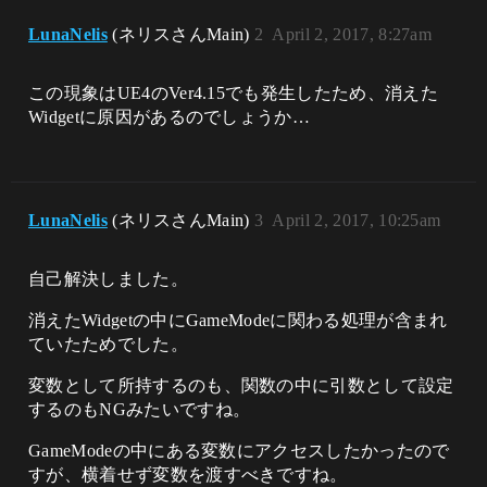
LunaNelis
(ネリスさんMain)
2
April 2, 2017, 8:27am
この現象はUE4のVer4.15でも発生したため、消えた
Widgetに原因があるのでしょうか…
LunaNelis
(ネリスさんMain)
3
April 2, 2017, 10:25am
自己解決しました。
消えたWidgetの中にGameModeに関わる処理が含まれ
ていたためでした。
変数として所持するのも、関数の中に引数として設定
するのもNGみたいですね。
GameModeの中にある変数にアクセスしたかったので
すが、横着せず変数を渡すべきですね。