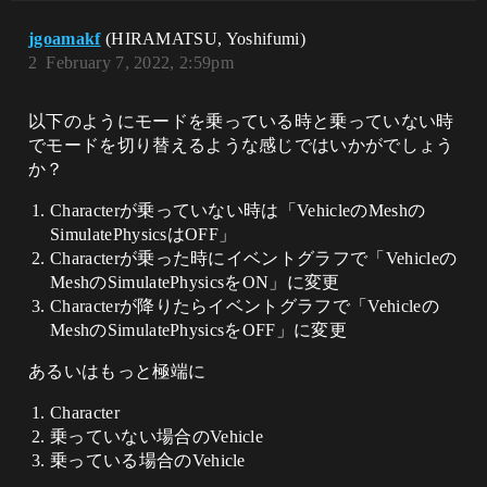
jgoamakf
(HIRAMATSU, Yoshifumi)
2
February 7, 2022, 2:59pm
以下のようにモードを乗っている時と乗っていない時
でモードを切り替えるような感じではいかがでしょう
か？
Characterが乗っていない時は「VehicleのMeshの
SimulatePhysicsはOFF」
Characterが乗った時にイベントグラフで「Vehicleの
MeshのSimulatePhysicsをON」に変更
Characterが降りたらイベントグラフで「Vehicleの
MeshのSimulatePhysicsをOFF」に変更
あるいはもっと極端に
Character
乗っていない場合のVehicle
乗っている場合のVehicle