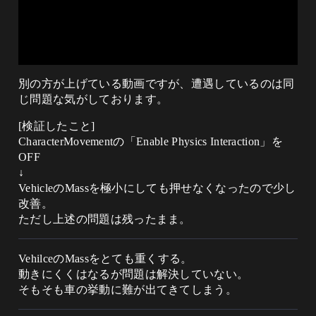
別の方が上げている動画ですが、遭遇しているのは同
じ問題な気がしております。
[検証したこと]
CharacterMovementの「Enable Physics Interaction」を
OFF
↓
VehicleのMassを極小にしても押せなくなったので少し
改善。
ただし上述の問題は残ったまま。
VehilceのMassをとても重くする。
動きにくくはなるが問題は解決していない。
そもそも車の挙動に難が出てきてしまう。