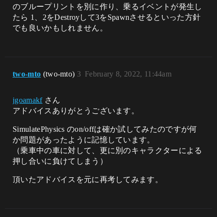
のブループリントを別に作り、乗るイベントが発生し
たら 1、2をDestroyして3をSpawnさせるといった方針
でも良いかもしれません。
two-mto
(two-mto)
3
February 8, 2022, 11:44am
jgoamakf
さん
アドバイスありがとうございます。
SimulatePhysics のon/offは確か試してみたのですが何
か問題があったように記憶しています。
（乗車中の車に対して、更に別のキャラクターによる
押し合いに負けてしまう）
頂いたアドバイスを元に再考してみます。