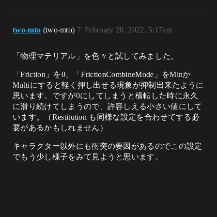
two-mto
(two-mto)
7
February 20, 2022, 5:17am
「物理マテリアル」を色々と試してみました。
「Friction」を0、「FrictionCombineMode」をMinか
Multiにすると軽く押し出せる現象が抑制出来たように
思います。ですが0にしてしまうと横転した時に永久
に滑り続けてしまうので、許容しえる小さい値にして
います。（Restitution も同様な設定を合わせてする必
要があるかもしれません）
キャラクター以外にも衝突の要因があるのでこの設定
でもう少し様子をみて見ようと思います。