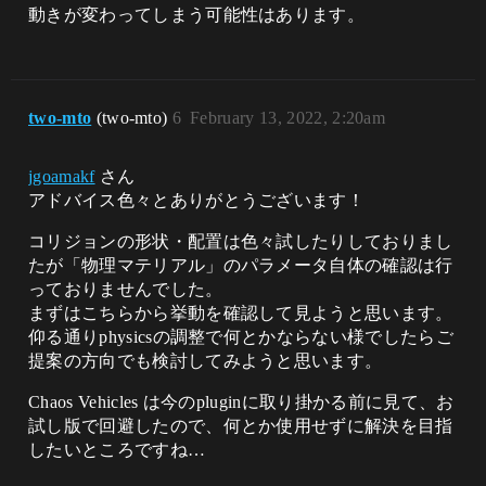
動きが変わってしまう可能性はあります。
two-mto
(two-mto)
6
February 13, 2022, 2:20am
jgoamakf
さん
アドバイス色々とありがとうございます！
コリジョンの形状・配置は色々試したりしておりまし
たが「物理マテリアル」のパラメータ自体の確認は行
っておりませんでした。
まずはこちらから挙動を確認して見ようと思います。
仰る通りphysicsの調整で何とかならない様でしたらご
提案の方向でも検討してみようと思います。
Chaos Vehicles は今のpluginに取り掛かる前に見て、お
試し版で回避したので、何とか使用せずに解決を目指
したいところですね…