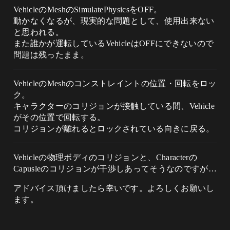
VehicleのMeshのSimulatePhysicsをOFF。
動かなくなるが、現実的な問題として、使用出来ない
と思われる。
また誰かが運転しているVehicleはOFFにできないので
問題は残ったまま。
VehicleのMeshのコンストレイントの位置・回転をロッ
ク。
キャラクターのコリジョンが接触している間、Vehicle
がその位置で回転する。
コリジョンが離れるとロックされている向きに戻る。
Vehicleの物理ボディのコリジョンと、Characterの
Capusleのコリジョンが干渉しあってそうなのですが…
アドバイス頂けましたら幸いです。よろしくお願いし
ます。