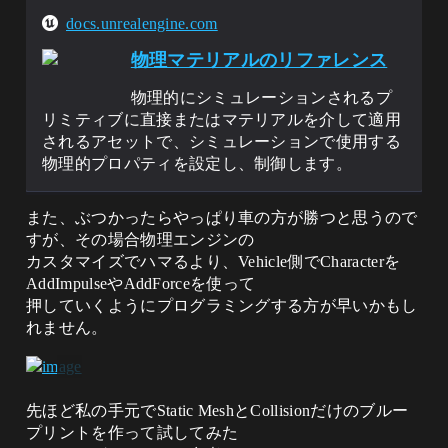
docs.unrealengine.com
物理マテリアルのリファレンス
物理的にシミュレーションされるプ
リミティブに直接またはマテリアルを介して適用
されるアセットで、シミュレーションで使用する
物理的プロパティを設定し、制御します。
また、ぶつかったらやっぱり車の方が勝つと思うので
すが、その場合物理エンジンの
カスタマイズでハマるより、Vehicle側でCharacterを
AddImpulseやAddForceを使って
押していくようにプログラミングする方が早いかもし
れません。
先ほど私の手元でStatic MeshとCollisionだけのブルー
プリントを作って試してみた