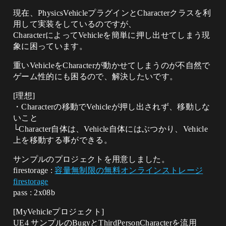
現在、PhysicsVehicleプラグインとCharacterクラスを利
用して実装をしているのですが、
CharacterによってVehicleを簡単に押し出せてしまう現
象に困っています。
重いVehicleをCharacterが動かせてしまうのが不自然で
ゲーム性的にも困るので、解決したいです。
[理想]
・Characterの移動でVehicleが押し出されず、移動しな
いこと
└Character自体は、Vehicle自体にはぶつかり、Vehicle
上を移動する事ができる。
サンプルのプロジェクトを用意しました。
firestorage :
容量無制限の無料オンラインストレージ
firestorage
pass : 2x08b
[MyVehicleプロジェクト]
UE4 サンプルのBugyとThirdPersonCharacterを流用