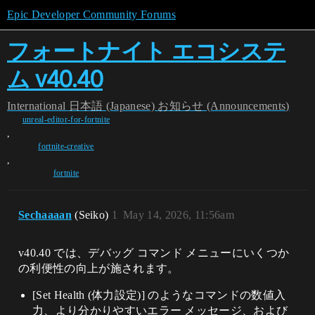
Epic Developer Community Forums
フォートナイト エコシステ
ム v40.40
International
日本語 (Japanese)
お知らせ (Announcements)
unreal-editor-for-fortnite
,
fortnite-creative
,
fortnite
Sechaaaan
(Seiko)
1
May 14, 2026, 11:56am
v40.40 では、デバッグ コマンド メニューにいくつか
の利便性の向上が施されます。
[Set Health (体力設定)] のようなコマンドの数値入
力、より分かりやすいエラー メッセージ、および