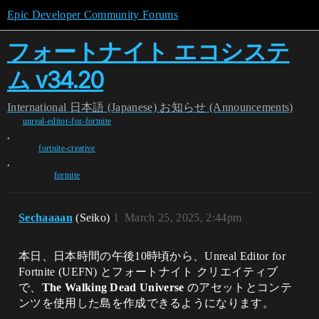
Epic Developer Community Forums
フォートナイト エコシステ
ム v34.20
International
日本語 (Japanese)
お知らせ (Announcements)
unreal-editor-for-fortnite
,
fortnite-creative
,
fortnite
Sechaaaan
(Seiko)
1
March 25, 2025, 2:44pm
本日、日本時間の午後10時頃から、Unreal Editor for
Fortnite (UEFN) とフォートナイト クリエイティブ
で、
The Walking Dead Universe
のアセットとコンテ
ンツを使用した島を作成できるようになります。