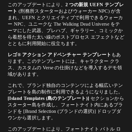
このアップデートにより、
2 つの新規 UEFN テンプレ
ート
(刑務所スターターおよびウォーカー NPC) が含
まれ、UEFN とクリエイティブで利用できるウォーカ
ー NPC、ユニークな The Walking Dead Universe をテ
ーマにした武器、プレハブ、ギャラリー、コミックか
ら着想を得た太い線のポストプロセス エフェクトなど
とともに利用開始に役立ちます。
レゴ® アクション アドベンチャー テンプレート
もあ
ります。このテンプレートには、キャラクター クラ
ス、カスタムの Verse の仕掛けなどを導入するデモ領
域があります。
これで、ブランド独自のコンテンツによる幅広いテン
プレートを島の制作に利用できるようになりました。
[Island Templates (島のテンプレート)]
セクションから
スターター島を作成し、フォートナイト内にあるブラ
ンドを [Brand Selection (ブランドの選択)] ドロップダ
ウンから選択します。
このアップデートにより、フォートナイト バトル ロ