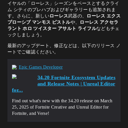
イヤルの「ローレス」シーズンをベースとするクライ
ム シティのプレハブおよびギャラリーも追加されま
す。さらに、新しい
ローレス
武器の、
ローレス エクス
プローシブ マンモス ピストル
や、
ローレス アクセラ
ラント ホロ ツイスター アサルト ライフル
などもチェ
ックしましょう。
最新のアップデート、修正などは、以下のリリース ノ
ートでご確認ください。
Epic Games Developer
34.20 Fortnite Ecosystem Updates
and Release Notes | Unreal Editor
for...
Find out what's new with the 34.20 release on March
25, 2025 of Fortnite Creative and Unreal Editor for
Fortnite, and Verse!