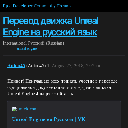
Epic Developer Community Forums
Перевод движка Unreal
Engine на русский язык
International
Pусский (Russian)
unreal-engine
Anton45
(Anton45)
1
August 23, 2018, 7:07pm
Привет! Приглашаю всех принять участие в переводе
официальной документации и интерфейса движка
Unreal Engine 4 на русский язык.
m.vk.com
Unreal Еngine на Русском | VK