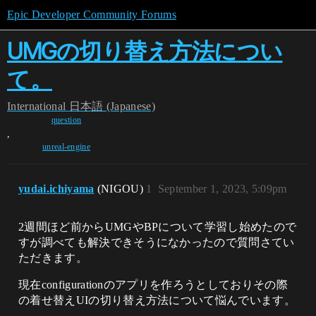
Epic Developer Community Forums
UMGの切り替え方法につい
て。
International
日本語 (Japanese)
question
,
unreal-engine
yudai.ichiyama
(NIGOU)
1
September 1, 2023, 5:09pm
2週間ほど前からUMGやBPについて学習し始めたので
すが調べても解決できそうになかったので質問さてい
ただきます。
現在configurationのアプリを作ろうとしておりその際
の着せ替えUIの切り替え方法について悩んでいます。