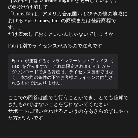
［製品名］は Unreal® Engine を使用しています。
の部分だけ消して
「Unreal® は、アメリカ合衆国およびその他の地域に
おける Epic Games, Inc. の商標または登録商標で
す。」
だけ表示しておくといいんじゃないでしょうか
Fab は別でライセンスがあるので注意です
Epic が運営するオンラインマーケットプレイス ( 
Fab を含みますが、これに限定されません) から
ダウンロードできる資産は、ライセンス技術ではな
く、本契約の条件の下でお客様にライセンス供与さ
ここでの回答は誰でも行うことができ、とても信頼で
きたものではないことを忘れないでください
サポートに問い合わせるというのをあきらめずにやっ
た方がいいです