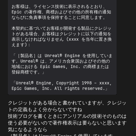
お客様は、ライセンス技術に表示されるとおり、
Epic の著作権、商標およびその他の所有権の通知
ならびに免責事項を保持することに同意します。

本契約に基づいてお客様が開発する製品にクレジッ
トがある場合、お客様はクレジットに以下の通知を
表示しなければなりません (xxxx を当年に置き換
えます)：

「［製品名］は Unreal® Engine を使用していま
す。Unreal® は、アメリカ合衆国およびその他の
地域における Epic Games, Inc. の商標または
登録商標です。」

「Unreal® Engine, Copyright 1998 – xxxx, 
クレジットがある場合と書かれていますが、クレジッ
トの定義もよく分からないですね
技術ブログを書くときにアンリアルの技術そのものは
使う必要がないので著作権表示は要らないと思います
気になるようなら