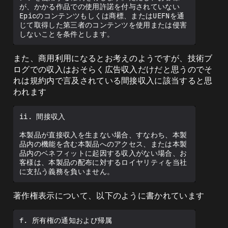
が、かかる作品での使用許諾を付与されていない
Epicのコンテンツもしくは商標、またはUEFNを通
じて取得した第三者のコンテンツを使用または侵害
また、商用利用になるとお考えのようですが、技術ブ
ログでの収入はおそらく広告収入だけだと思うのでそ
れは規約内で言及されている間接収入に該当すると思
われます
ii. 間接収入

本製品が直接収入を生まない場合、すなわち、本製
品内の機能を含む本製品へのアクセス、または本製
品内のベネフィットに起因する収入がない場合、お
客様は、本製品の配布に対するロイヤリティを当社
著作権表示について、以下のように書かれています
f. 所有権の通知および帰属
