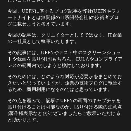
今回、UEFNに関するブログ記事を弊社(UEFNやフォ
ートナイトとは無関係のIT系開発会社)の技術者ブロ
グに載せようと考えています。
今回の記事は、クリエイターとしてではなく、IT企業
の一社員として執筆いたします。
その記事には、UEFNやテスト中のスクリーンショッ
トや録画を貼り付け(もちろん、EULAやコンプライア
ンスの範囲内で)しようと検討しております。
そのためには、どのような対応が必要かをまとめてお
きたいと思っていますが、企業の技術ブログに執筆す
るため、商用利用になるのではと思っています。
その点を鑑みて、記事にUEFNの画面のキャプチャを
貼り付けることは可能なのか、貼り付ける際の注意点
(著作権表示など)がございましたらご教示いただける
と助かります。