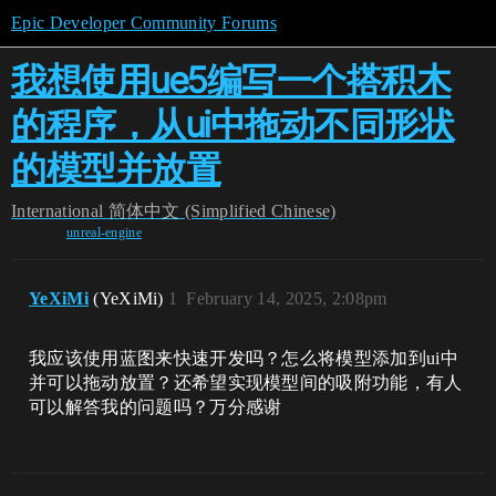
Epic Developer Community Forums
我想使用ue5编写一个搭积木
的程序，从ui中拖动不同形状
的模型并放置
International
简体中文 (Simplified Chinese)
unreal-engine
YeXiMi
(YeXiMi)
1
February 14, 2025, 2:08pm
我应该使用蓝图来快速开发吗？怎么将模型添加到ui中
并可以拖动放置？还希望实现模型间的吸附功能，有人
可以解答我的问题吗？万分感谢