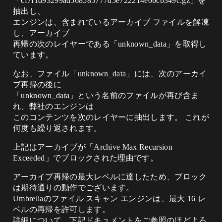
「cf7f1d93299ad568585777d5e722214e0bcb349c.gz」を
抽出し、
エンジンは、含まれているアーカイブ ファイルを解凍
し、アーカイブ
再帰の次のレイヤーである「unknown_data」を取得し
ています。
なお、ファイル「unknown_data」には、次のアーカイ
ブ再帰の後に
「unknown_data」という名前のファイルが再び含ま
れ、弊社のエンジンは
このコンテンツを次のレイヤーに抽出します。 これが
何度も繰り返されます。
上記はアーカイブが「Archive Max Recursion
Exceeded」でブロックされた理由です。
アーカイブ再帰の最大レベルに達したため、ブロック
は期待通りの動作でございます。
Umbrellaのファイル スキャン エンジンは、最大 16 レ
ベルの再帰を許可します。
詳細について、下記ドキュメントをご参照のほどよろ