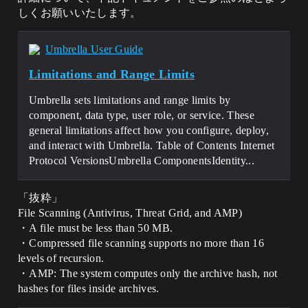
しくお願いいたします。
Umbrella User Guide
Limitations and Range Limits
Umbrella sets limitations and range limits by
component, data type, user role, or service. These
general limitations affect how you configure, deploy,
and interact with Umbrella. Table of Contents Internet
Protocol VersionsUmbrella ComponentsIdentity...
「抜粋」
File Scanning (Antivirus, Threat Grid, and AMP)
・A file must be less than 50 MB.
・Compressed file scanning supports no more than 16
levels of recursion.
・AMP: The system computes only the archive hash, not
hashes for files inside archives.