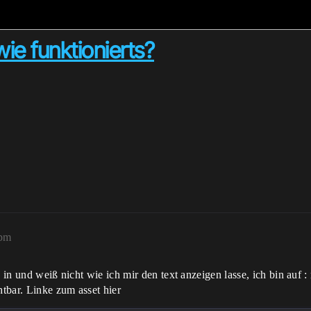
wie funktionierts?
7pm
 in und weiß nicht wie ich mir den text anzeigen lasse, ich bin auf :
htbar. Linke zum asset hier