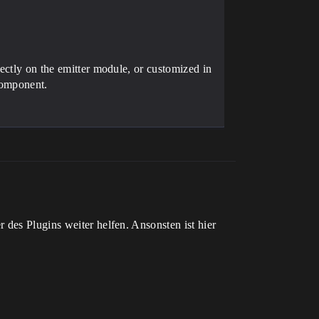
rectly on the emitter module, or customized in
mComponent.
 des Plugins weiter helfen. Ansonsten ist hier