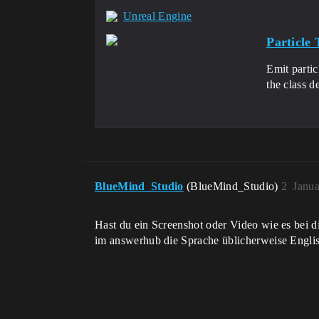
Unreal Engine
Particle
Emit partic
the class d
BlueMind_Studio
(BlueMind_Studio)
2
Janua
Hast du ein Screenshot oder Video wie es bei di
im answerhub die Sprache üblicherweise Englis