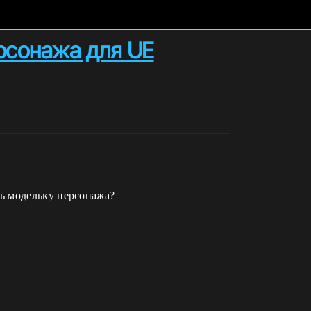
рсонажа для UE
ть модельку персонажа?