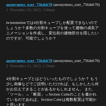
anonymous_user_756deb70
(anonymous_user_756deb70)
1
December 20, 2023, 5:04pm
twionmotionでは4分割キューブしか配置できないので
しょうか？多数の分割キューブを使って建物の成長ア
ニメーションを作成し、変位前の建物部分を隠したい
のですが、可能でしょうか？
anonymous_user_756deb70
(anonymous_user_756deb70)
2
December 21, 2023, 1:54am
4分割キューブとはどういったものでしょうか？ もう
少し画像などでご説明いただければ、もしかしたら何
かお伝えできることがあるかもしれません。 また、
「ツール」→「断面」→Section Cubeのことを書かれ
ているのであれば、Section Cubeは複数配置は可能か
と思います。