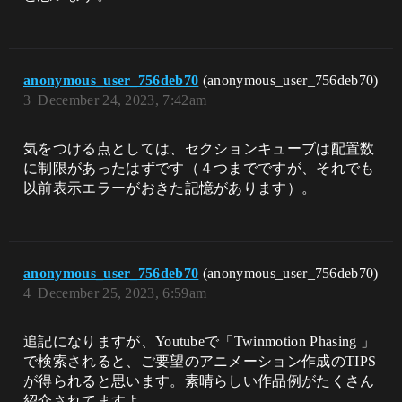
anonymous_user_756deb70
(anonymous_user_756deb70)
3
December 24, 2023, 7:42am
気をつける点としては、セクションキューブは配置数
に制限があったはずです（４つまでですが、それでも
以前表示エラーがおきた記憶があります）。
anonymous_user_756deb70
(anonymous_user_756deb70)
4
December 25, 2023, 6:59am
追記になりますが、Youtubeで「Twinmotion Phasing 」
で検索されると、ご要望のアニメーション作成のTIPS
が得られると思います。​素晴らしい作品例がたくさん
紹介されてますよ。