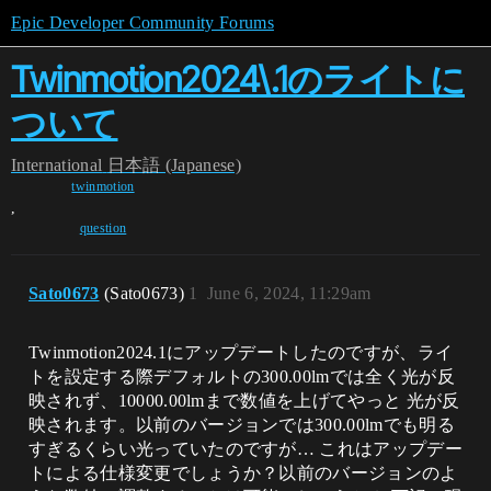
Epic Developer Community Forums
Twinmotion2024\.1のライトに
ついて
International
日本語 (Japanese)
twinmotion
,
question
Sato0673
(Sato0673)
1
June 6, 2024, 11:29am
Twinmotion2024.1にアップデートしたのですが、ライ
トを設定する際デフォルトの300.00lmでは全く光が反
映されず、10000.00lmまで数値を上げてやっと 光が反
映されます。以前のバージョンでは300.00lmでも明る
すぎるくらい光っていたのですが… これはアップデー
トによる仕様変更でしょうか？以前のバージョンのよ