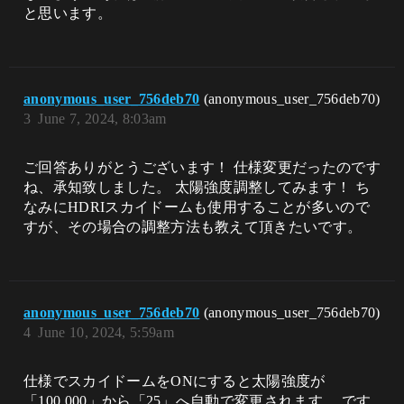
と思います。
anonymous_user_756deb70
(anonymous_user_756deb70)
3
June 7, 2024, 8:03am
ご回答ありがとうございます！ 仕様変更だったのです
ね、承知致しました。 太陽強度調整してみます！​ ち
なみにHDRIスカイドームも使用することが多いので
すが、その場合の調整方法も教えて頂きたいです。​
anonymous_user_756deb70
(anonymous_user_756deb70)
4
June 10, 2024, 5:59am
仕様でスカイドームをONにすると太陽強度が
「100,000」から「25」へ自動で変更されます。 です