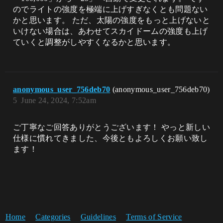
のでライトの強度を極端に上げすぎなくとも問題ない
かと思います。 ただ、太陽の強度をもっと上げないと
いけない場合は、あわせてスカイドームの強度も上げ
ていくと調整がしやすくなるかと思います。
anonymous_user_756deb70
(anonymous_user_756deb70)
5
June 24, 2024, 7:52am
ご丁寧なご回答ありがとうございます！ やっと新しい
仕様に慣れてきました、今後ともよろしくお願い致し
ます！
Home
Categories
Guidelines
Terms of Service