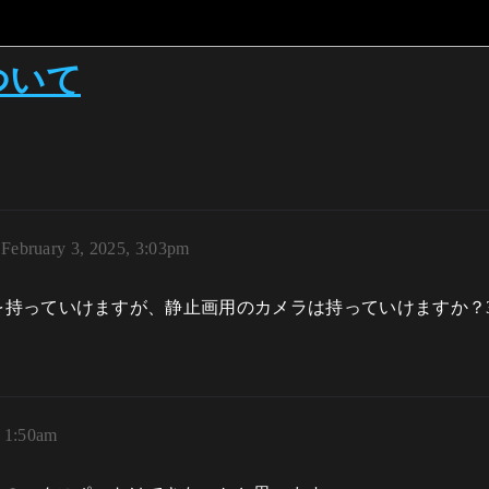
について
February 3, 2025, 3:03pm
ionにモデルを持っていけますが、静止画用のカメラは持っていけますか？3d
, 1:50am