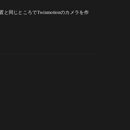
位置と同じところでTwinmotionのカメラを作