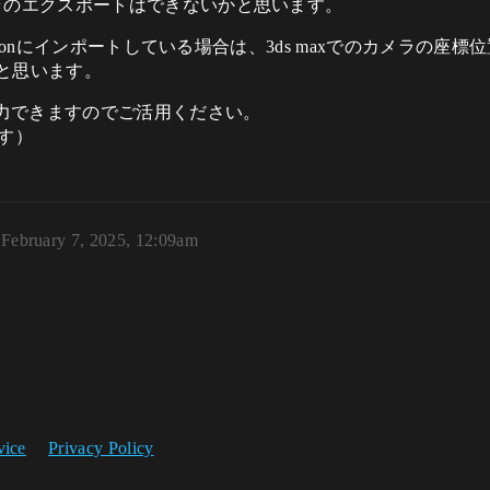
メラのエクスポートはできないかと思います。
motionにインポートしている場合は、3ds maxでのカメラの座標
と思います。
値入力できますのでご活用ください。
す）
February 7, 2025, 12:09am
vice
Privacy Policy