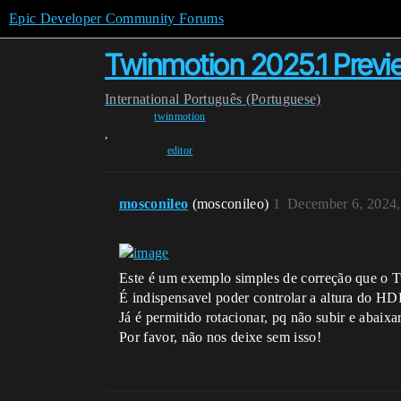
Epic Developer Community Forums
Twinmotion 2025.1 Preview
International
Português (Portuguese)
twinmotion
,
editor
mosconileo
(mosconileo)
1
December 6, 2024
Este é um exemplo simples de correção que o 
É indispensavel poder controlar a altura do HD
Já é permitido rotacionar, pq não subir e abaixa
Por favor, não nos deixe sem isso!