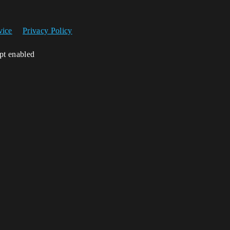
vice
Privacy Policy
ipt enabled