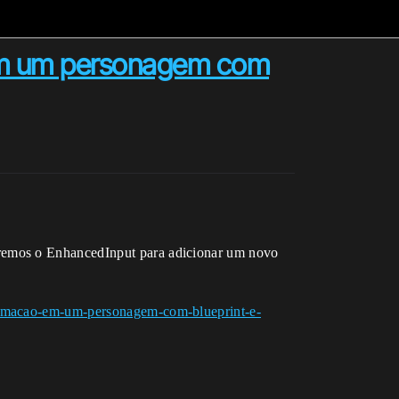
 em um personagem com
aremos o EnhancedInput para adicionar um novo
animacao-em-um-personagem-com-blueprint-e-