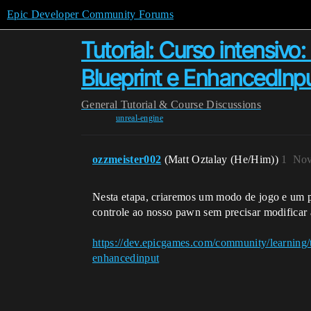
Epic Developer Community Forums
Tutorial: Curso intens
Blueprint e EnhancedInp
General
Tutorial & Course Discussions
unreal-engine
ozzmeister002
(Matt Oztalay (He/Him))
1
Nov
Nesta etapa, criaremos um modo de jogo e um 
controle ao nosso pawn sem precisar modificar 
https://dev.epicgames.com/community/learning
enhancedinput