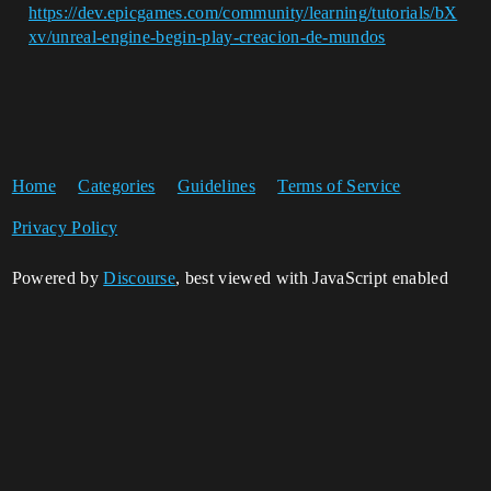
https://dev.epicgames.com/community/learning/tutorials/bX
xv/unreal-engine-begin-play-creacion-de-mundos
Home
Categories
Guidelines
Terms of Service
Privacy Policy
Powered by
Discourse
, best viewed with JavaScript enabled