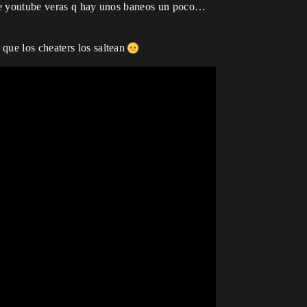
d de youtube veras q hay unos baneos un poco…
que los cheaters los saltean