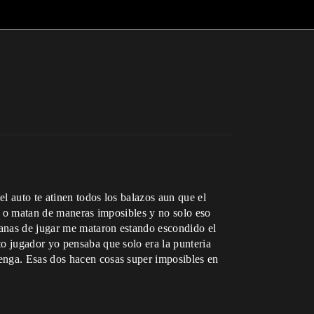
l auto te atinen todos los balazos aun que el
so o matan de maneras imposibles y no solo eso
ganas de jugar me mataron estando escondido el
o jugador yo pensaba que solo era la punteria
enga. Esas dos hacen cosas super imposibles en