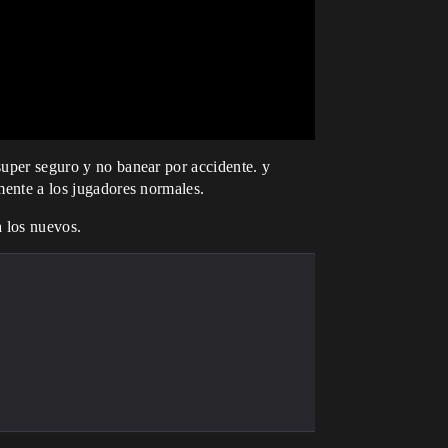
 super seguro y no banear por accidente. y
amente a los jugadores normales.
a los nuevos.