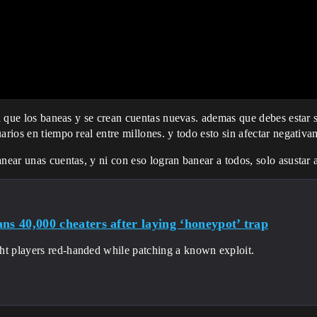
 ya que los baneas y se crean cuentas nuevas. ademas que debes estar
arios en tiempo real entre millones. y todo esto sin afectar negativ
near unas cuentas, y ni con eso logran banear a todos, solo asustar 
ns 40,000 cheaters after laying ‘honeypot’ trap
ht players red-handed while patching a known exploit.