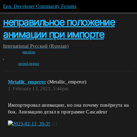
Epic Developer Community Forums
неправильное положение
анимации при импорте
International
Pусский (Russian)
question
,
unreal-engine
Metallic_emperor
(Metallic_emperor)
1
February 13, 2023, 5:44pm
Импортировал анимацию, но она почему повёрнута на
бок. Анимацию делал в программе Cascadeur