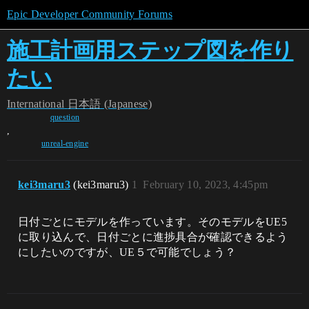
Epic Developer Community Forums
施工計画用ステップ図を作り
たい
International
日本語 (Japanese)
question
,
unreal-engine
kei3maru3
(kei3maru3)
1
February 10, 2023, 4:45pm
日付ごとにモデルを作っています。そのモデルをUE5
に取り込んで、日付ごとに進捗具合が確認できるよう
にしたいのですが、UE５で可能でしょう？