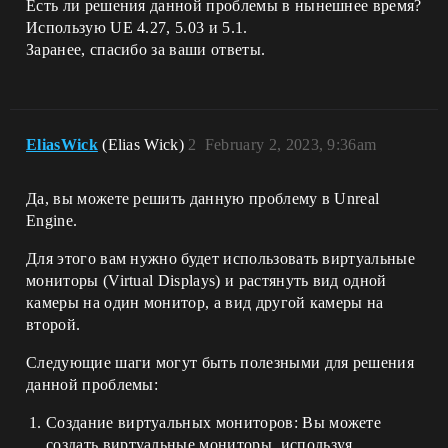
Есть ли решения данной проблемы в нынешнее время?
Использую UE 4.27, 5.03 и 5.1.
Заранее, спасибо за ваши ответы.
EliasWick
(Elias Wick)
2
February 2, 2023, 9:36am
Да, вы можете решить данную проблему в Unreal
Engine.
Для этого вам нужно будет использовать виртуальные
мониторы (Virtual Displays) и растянуть вид одной
камеры на один монитор, а вид другой камеры на
второй.
Следующие шаги могут быть полезными для решения
данной проблемы:
Создание виртуальных мониторов: Вы можете
создать виртуальные мониторы, используя