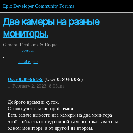
Epic Developer Community Forums
Две камеры на разные
мониторы.
General
Feedback & Requests
question
,
unreal-engine
User-02893dc98c
(User-02893dc98c)
1
February 2, 2023, 8:03am
Доброго времени суток.
Столкнулся с такой проблемой.
Есть задача вывести две камеры на два монитора,
чтобы область от вида одной камеры показывала на
одном мониторе, а от другой на втором.