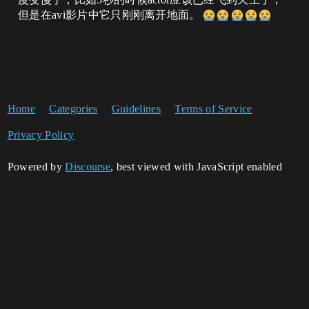
但是在avi影片中它只刚刚离开地面。
Home
Categories
Guidelines
Terms of Service
Privacy Policy
Powered by
Discourse
, best viewed with JavaScript enabled