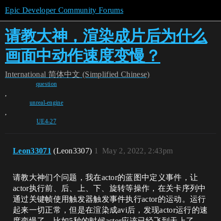
Epic Developer Community Forums
请教大神，渲染成片后为什么
画面中动作速度变慢？
International
简体中文 (Simplified Chinese)
question
,
unreal-engine
,
UE4-27
Leon33071
(Leon3307)
1
May 2, 2022, 2:43pm
请教大神们个问题，我在actor的蓝图中定义事件，让
actor执行前、后、上、下、旋转等操作，在关卡序列中
通过关键帧使用触发器触发事件执行actor的运动。运行
起来一切正常，但是在渲染成avi后，发现actor运行的速
度变慢了，比如5秒的时候actor应该已经飞到天上了，