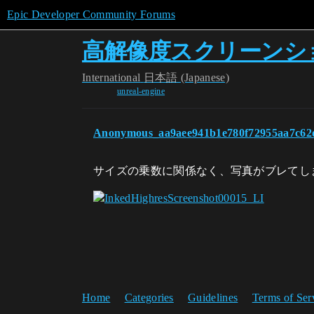
Epic Developer Community Forums
高解像度スクリーンシ
International
日本語 (Japanese)
unreal-engine
Anonymous_aa9aee941b1e780f72955aa7c62
サイズの乗数に関係なく、写真がブレてし
Home
Categories
Guidelines
Terms of Ser