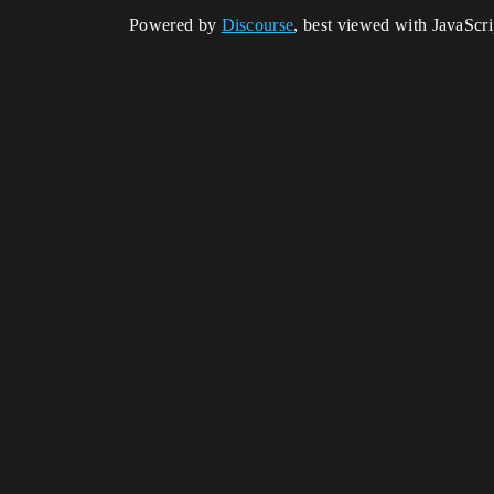
Powered by
Discourse
, best viewed with JavaScr