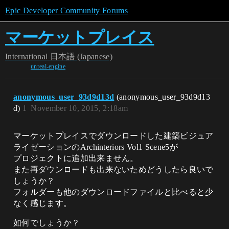
Epic Developer Community Forums
マーケットプレイス
International
日本語 (Japanese)
unreal-engine
anonymous_user_93d9d13d
(anonymous_user_93d9d13
d)
1
November 10, 2015, 2:18am
マーケットプレイスでダウンロードした建築ビジュア
ライゼーションのArchinteriors Vol1 Scene5が
プロジェクトに追加出来ません。
また再ダウンロードも出来ないためどうしたら良いで
しょうか？
フォルダーも他のダウンロードファイルと比べると少
なく感じます。
如何でしょうか？