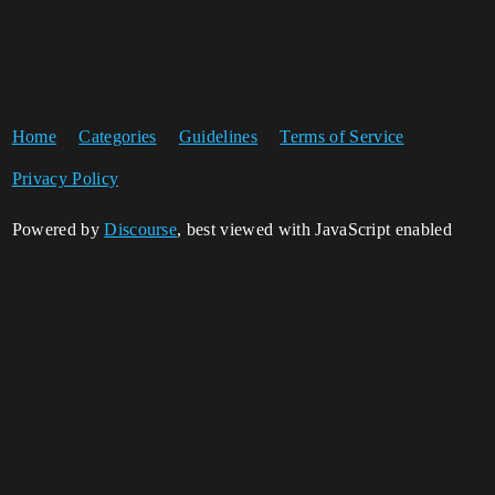
Home
Categories
Guidelines
Terms of Service
Privacy Policy
Powered by
Discourse
, best viewed with JavaScript enabled