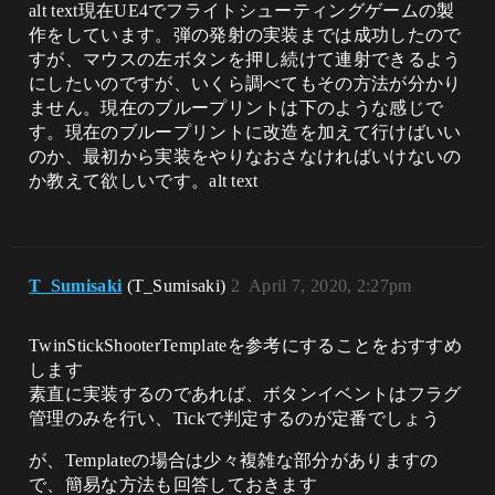
alt text現在UE4でフライトシューティングゲームの製
作をしています。弾の発射の実装までは成功したので
すが、マウスの左ボタンを押し続けて連射できるよう
にしたいのですが、いくら調べてもその方法が分かり
ません。現在のブループリントは下のような感じで
す。現在のブループリントに改造を加えて行けばいい
のか、最初から実装をやりなおさなければいけないの
か教えて欲しいです。alt text
T_Sumisaki
(T_Sumisaki)
2
April 7, 2020, 2:27pm
TwinStickShooterTemplateを参考にすることをおすすめ
します
素直に実装するのであれば、ボタンイベントはフラグ
管理のみを行い、Tickで判定するのが定番でしょう
が、Templateの場合は少々複雑な部分がありますの
で、簡易な方法も回答しておきます