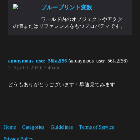
ブループリント変数
ワールド内のオブジェクトやアクタ
の値またはリファレンスをもつプロパティです。
anonymous_user_56fa2f56
(anonymous_user_56fa2f56)
7
April 9, 2020, 7:40am
どうもありがとうございます！早速見てみます
Home
Categories
Guidelines
Terms of Service
Privacy Policy