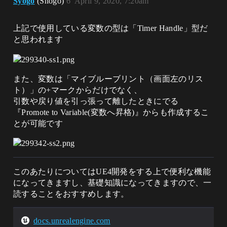
Syogo
(Shogo)
6
April 9, 2020, 7:20am
上記で使用している変数の型は「Timer Handle」型だ
と思われます
また、変数は「マイブルーブリント（画面左のリス
ト）」の+マークからだけでなく、
引数や戻り値を引っ張って離したときにでる
『Promote to Variable(変数へ昇格)』からも作成するこ
とが可能です
このあたりについてはUE4開発をする上で便利な機能
になってきますし、基礎知識になってきますので、一
読することをおすすめします。
docs.unrealengine.com