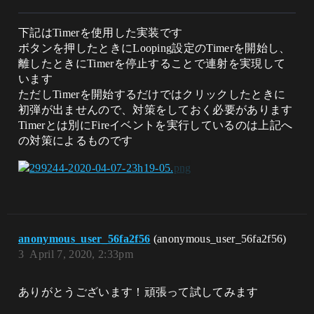
下記はTimerを使用した実装です
ボタンを押したときにLooping設定のTimerを開始し、
離したときにTimerを停止することで連射を実現して
います
ただしTimerを開始するだけではクリックしたときに
初弾が出ませんので、対策をしておく必要があります
Timerとは別にFireイベントを実行しているのは上記へ
の対策によるものです
anonymous_user_56fa2f56
(anonymous_user_56fa2f56)
3
April 7, 2020, 2:33pm
ありがとうございます！頑張って試してみます