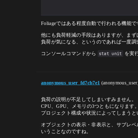
Foliageではある程度自動で行われる
他にも負荷軽減の手段はありますが、まず
負荷が気になる、というのであれば一度調
コンソールコマンドから
stat unit
を実
anonymous_user_fd7cb7e1
(anonymous_user
負荷の説明が不足してしまいすみません。
CPU、GPU、メモリの3つともになります
プロジェクト構成や状況によってしまうと
オブジェクトの表示・非表示と、サブレベ
いうことなのですね。