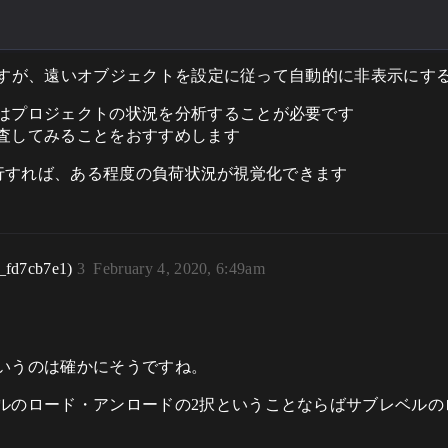
機能ですが、遠いオブジェクトを設定に従って自動的に非表示にす
はプロジェクトの状況を分析することが必要です
査してみることをおすすめします
行すれば、ある程度の負荷状況が視覚化できます
_fd7cb7e1)
3
February 4, 2020, 6:49am
。
いうのは確かにそうですね。
ルのロード・アンロードの2択ということならばサブレベルの