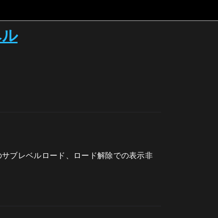
ベル
のサブレベルロード、ロード解除での表示非
。