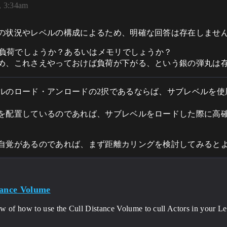
, 3:34am
の状況やレベルの構成によるため、明確な回答は存在しませ
U負荷でしょうか？あるいはメモリでしょうか？
め、これさえやっておけば負荷が下がる、という銀の弾丸は
ルのロード・アンロードの2択であるならば、サブレベルを使
を配置しているのであれば、サブレベルをロードした際に高
自覚があるのであれば、まず距離カリングを検討してみると
tance Volume
 of how to use the Cull Distance Volume to cull Actors in your Lev