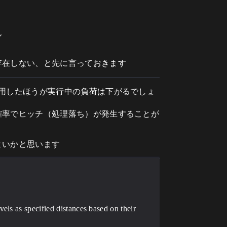
ん
存在しない、と先に言っておきます
用したほうが実行中の負荷は下がるでしょ
確率でヒッチ（処理落ち）が発生することが
よいかと思います
els as specified distances based on their