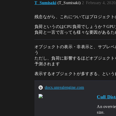
T_Sumisaki
(T_Sumisaki)
2
February 4, 2020
残念ながら、これについてはプロジェクト
負荷というのはCPU負荷でしょうか？GP
負荷と一言で言っても様々な要因があるた
オブジェクトの表示・非表示と、サブレベ
う
ただし、負荷に影響するほどオブジェクト
予測されます
表示するオブジェクトが多すぎる、という
docs.unrealengine.com
Cull Dis
An overview
size.