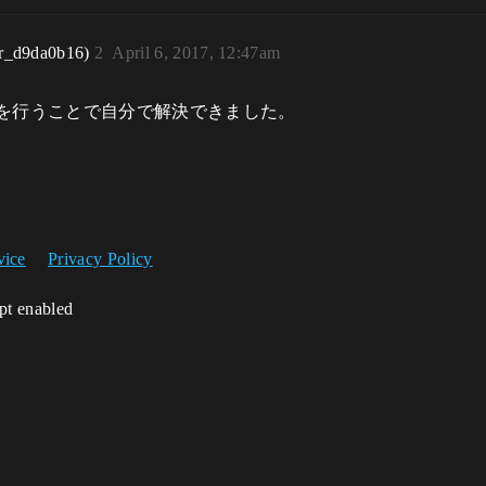
r_d9da0b16)
2
April 6, 2017, 12:47am
を行うことで自分で解決できました。
vice
Privacy Policy
ipt enabled